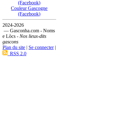
(Facebook)
Couleur Gascogne
(Facebook)
2024-2026
— Gasconha.com - Noms
e Lòcs -
Nos lieux-dits
gascons
Plan du site
|
Se connecter
|
RSS 2.0