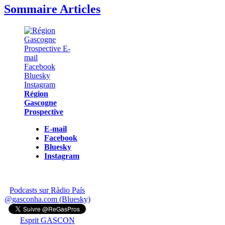
Sommaire Articles
Région
Gascogne
Prospective
E-mail
Facebook
Bluesky
Instagram
Podcasts sur Ràdio País
@gasconha.com (Bluesky)
Esprit GASCON