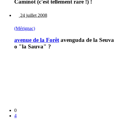
Caminòt (c'est tellement rare !) !
24 juillet 2008
(Mérignac)
avenue de la Forêt
avenguda de la Seuva
o "la Sauva" ?
0
4