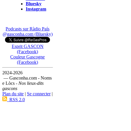
Bluesky
Instagram
Podcasts sur Ràdio País
@gasconha.com (Bluesky)
Esprit GASCON
(Facebook)
Couleur Gascogne
(Facebook)
2024-2026
— Gasconha.com - Noms
e Lòcs -
Nos lieux-dits
gascons
Plan du site
|
Se connecter
|
RSS 2.0