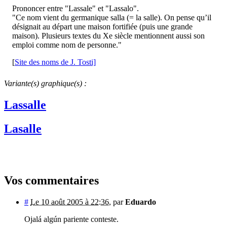
Prononcer entre "Lassale" et "Lassalo".
"Ce nom vient du germanique salla (= la salle). On pense qu’il
désignait au départ une maison fortifiée (puis une grande
maison). Plusieurs textes du Xe siècle mentionnent aussi son
emploi comme nom de personne."
[
Site des noms de J. Tosti]
Variante(s) graphique(s) :
Lassalle
Lasalle
Vos commentaires
#
Le 10 août 2005 à 22:36
,
par
Eduardo
Ojalá algún pariente conteste.