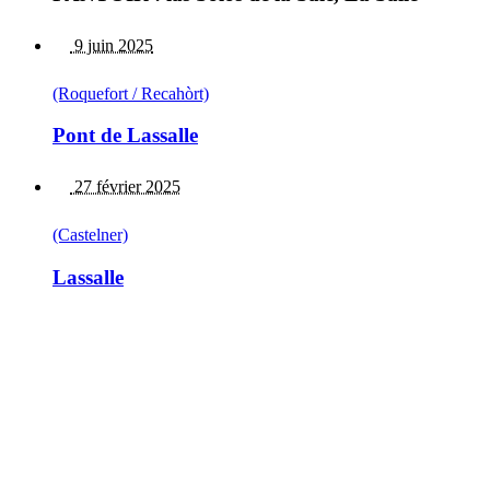
9 juin 2025
(Roquefort / Recahòrt)
Pont de Lassalle
27 février 2025
(Castelner)
Lassalle