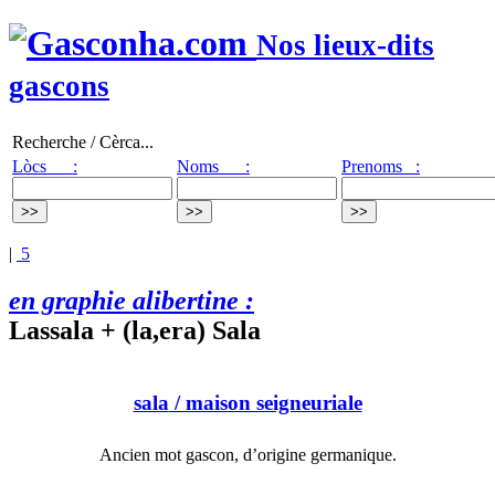
Nos lieux-dits
gascons
Recherche / Cèrca...
Lòcs :
Noms :
Prenoms :
|
5
en graphie alibertine :
Lassala + (la,era) Sala
sala
/ maison seigneuriale
Ancien mot gascon, d’origine germanique.