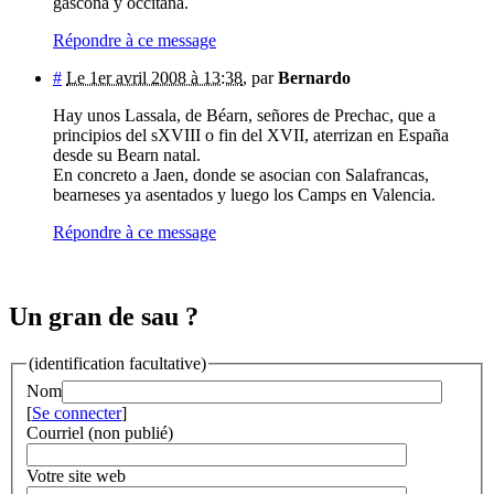
gascona y occitana.
Répondre à ce message
#
Le 1er avril 2008 à 13:38
,
par
Bernardo
Hay unos Lassala, de Béarn, señores de Prechac, que a
principios del sXVIII o fin del XVII, aterrizan en España
desde su Bearn natal.
En concreto a Jaen, donde se asocian con Salafrancas,
bearneses ya asentados y luego los Camps en Valencia.
Répondre à ce message
Un gran de sau ?
(identification facultative)
Nom
[
Se connecter
]
Courriel (non publié)
Votre site web