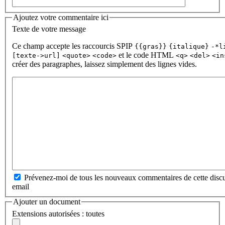
Ajoutez votre commentaire ici
Texte de votre message
Ce champ accepte les raccourcis SPIP
{{gras}}
{italique}
-*l
et le code HTML
[texte->url]
<quote>
<code>
<q>
<del>
<in
créer des paragraphes, laissez simplement des lignes vides.
Prévenez-moi de tous les nouveaux commentaires de cette discu
email
Ajouter un document
Extensions autorisées : toutes