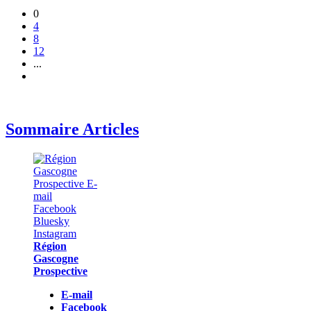
0
4
8
12
...
Sommaire Articles
Région
Gascogne
Prospective
E-mail
Facebook