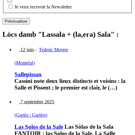
Je veux recevoir la Newsletter
Lòcs damb "Lassala + (la,era) Sala" :
12 juin
-
Tederic Merger
(Montréal)
Sallepissan
Cassini note deux lieux distincts et voisins : la
Salle et Pissent ; le premier est clair, le (…)
7 septembre 2025
(Gariès / Garièrs)
Las Solos de la Sale
Las Sòlas de la Sala
FANTOIR : las Solos de la Sale, La Salle