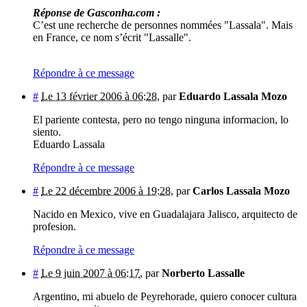
Réponse de Gasconha.com :
C’est une recherche de personnes nommées "Lassala". Mais
en France, ce nom s’écrit "Lassalle".
Répondre à ce message
#
Le 13 février 2006 à 06:28
,
par
Eduardo Lassala Mozo
El pariente contesta, pero no tengo ninguna informacion, lo
siento.
Eduardo Lassala
Répondre à ce message
#
Le 22 décembre 2006 à 19:28
,
par
Carlos Lassala Mozo
Nacido en Mexico, vive en Guadalajara Jalisco, arquitecto de
profesion.
Répondre à ce message
#
Le 9 juin 2007 à 06:17
,
par
Norberto Lassalle
Argentino, mi abuelo de Peyrehorade, quiero conocer cultura