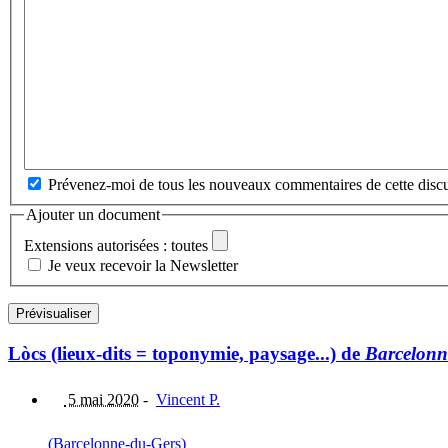
Prévenez-moi de tous les nouveaux commentaires de cette discu
Ajouter un document
Extensions autorisées : toutes
Je veux recevoir la Newsletter
Lòcs (lieux-dits = toponymie, paysage...) de
Barcelonn
5 mai 2020
-
Vincent P.
(Barcelonne-du-Gers)