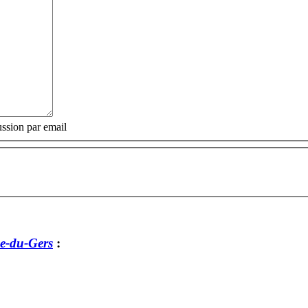
ssion par email
e-du-Gers
: