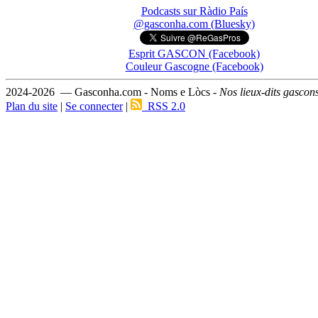
Podcasts sur Ràdio País
@gasconha.com (Bluesky)
Esprit GASCON (Facebook)
Couleur Gascogne (Facebook)
2024-2026 — Gasconha.com - Noms e Lòcs -
Nos lieux-dits gascon
Plan du site
|
Se connecter
|
RSS 2.0