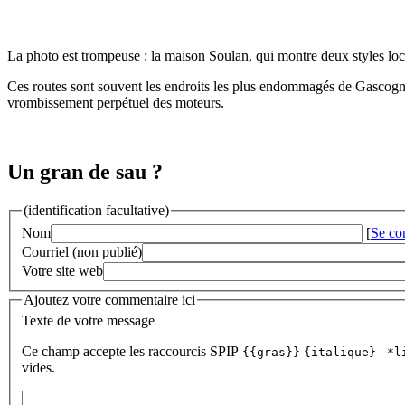
La photo est trompeuse : la maison Soulan, qui montre deux styles loca
Ces routes sont souvent les endroits les plus endommagés de Gascogne, 
vrombissement perpétuel des moteurs.
Un gran de sau ?
(identification facultative)
Nom
[
Se co
Courriel (non publié)
Votre site web
Ajoutez votre commentaire ici
Texte de votre message
Ce champ accepte les raccourcis SPIP
{{gras}}
{italique}
-*l
vides.