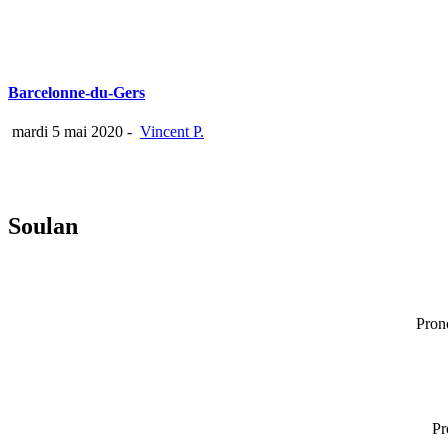
Barcelonne-du-Gers
mardi 5 mai 2020
-
Vincent P.
Soulan
Pron
Pr