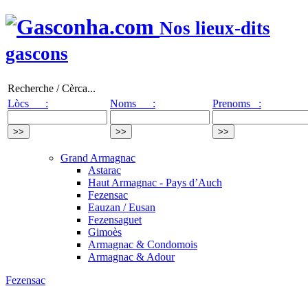
Nos lieux-dits
gascons
Recherche / Cèrca...
Lòcs :
Noms :
Prenoms :
Grand Armagnac
Astarac
Haut Armagnac - Pays d’Auch
Fezensac
Eauzan / Eusan
Fezensaguet
Gimoès
Armagnac & Condomois
Armagnac & Adour
Fezensac