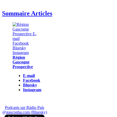
Sommaire Articles
Région
Gascogne
Prospective
E-mail
Facebook
Bluesky
Instagram
Podcasts sur Ràdio País
@gasconha.com (Bluesky)