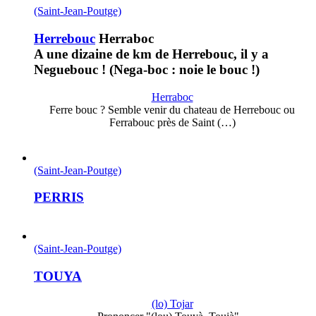
(Saint-Jean-Poutge)
Herrebouc
Herraboc
A une dizaine de km de Herrebouc, il y a
Neguebouc ! (Nega-boc : noie le bouc !)
Herraboc
Ferre bouc ? Semble venir du chateau de Herrebouc ou
Ferrabouc près de Saint (…)
(Saint-Jean-Poutge)
PERRIS
(Saint-Jean-Poutge)
TOUYA
(lo) Tojar