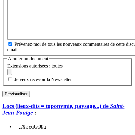
Prévenez-moi de tous les nouveaux commentaires de cette discu
email
Ajouter un document
Extensions autorisées : toutes
Je veux recevoir la Newsletter
Lòcs (lieux-dits = toponymie, paysage...) de
Saint-
Jean-Poutge
:
29 avril 2005