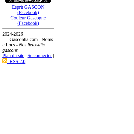
Esprit GASCON
(Facebook)
Couleur Gascogne
(Facebook)
2024-2026
— Gasconha.com - Noms
e Lòcs -
Nos lieux-dits
gascons
Plan du site
|
Se connecter
|
RSS 2.0