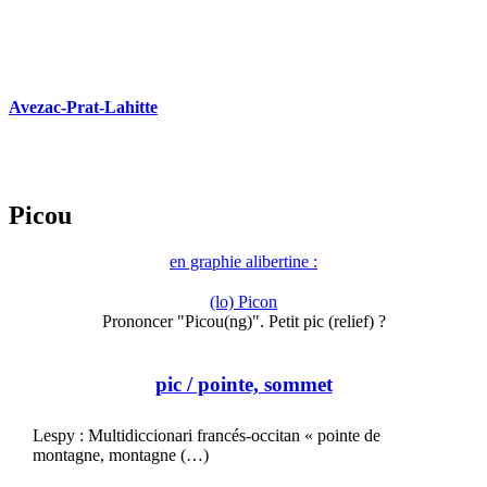
Avezac-Prat-Lahitte
Picou
en graphie alibertine :
(lo) Picon
Prononcer "Picou(ng)". Petit pic (relief) ?
pic
/ pointe, sommet
Lespy : Multidiccionari francés-occitan « pointe de
montagne, montagne (…)