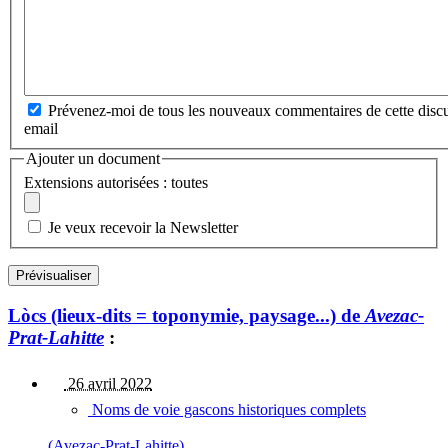
Prévenez-moi de tous les nouveaux commentaires de cette discu
email
Ajouter un document
Extensions autorisées : toutes
Je veux recevoir la Newsletter
Lòcs (lieux-dits = toponymie, paysage...) de
Avezac-
Prat-Lahitte
:
26 avril 2022
Noms de voie gascons historiques complets
(Avezac-Prat-Lahitte)