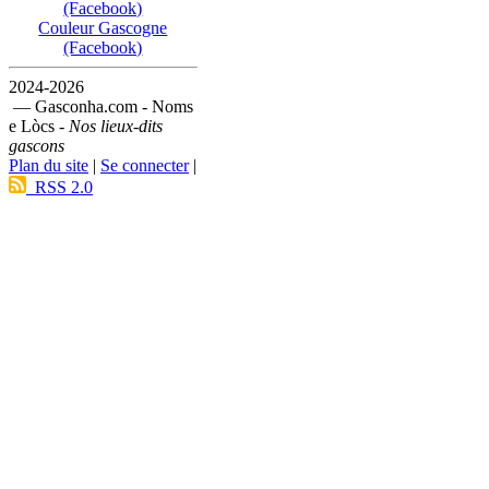
(Facebook)
Couleur Gascogne
(Facebook)
2024-2026
— Gasconha.com - Noms
e Lòcs -
Nos lieux-dits
gascons
Plan du site
|
Se connecter
|
RSS 2.0