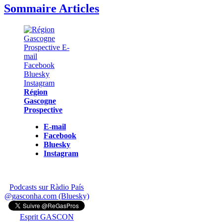
Sommaire Articles
Région
Gascogne
Prospective
E-mail
Facebook
Bluesky
Instagram
Podcasts sur Ràdio País
@gasconha.com (Bluesky)
Esprit GASCON