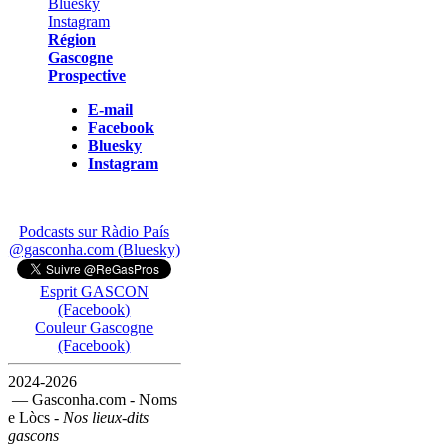
Région
Gascogne
Prospective
E-mail
Facebook
Bluesky
Instagram
Podcasts sur Ràdio País
@gasconha.com (Bluesky)
Esprit GASCON
(Facebook)
Couleur Gascogne
(Facebook)
2024-2026
— Gasconha.com - Noms
e Lòcs -
Nos lieux-dits
gascons