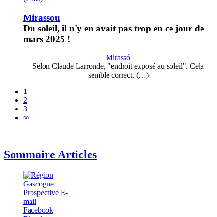
Mirassou
Du soleil, il n'y en avait pas trop en ce jour de
mars 2025 !
Mirassó
Selon Claude Larronde, "endroit exposé au soleil". Cela
semble correct. (…)
1
2
3
∞
Sommaire Articles