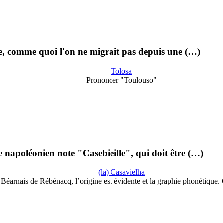
e, comme quoi l'on ne migrait pas depuis une (…)
Tolosa
Prononcer "Toulouso"
 napoléonien note "Casebieille", qui doit être (…)
(la) Casavielha
"Béarnais de Rébénacq, l’origine est évidente et la graphie phonétique