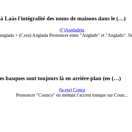
à Laàs l'intégralité des noms de maisons dans le (…)
(l’)Angladeta
anglada + (l’,era) Anglada Prononcer entre "Anglade" et "Anglado". S
 basques sont toujours là en arrière-plan (en (…)
(la,era) Conca
Prononcer "Counco" en mettant l’accent tonique sur Coun...