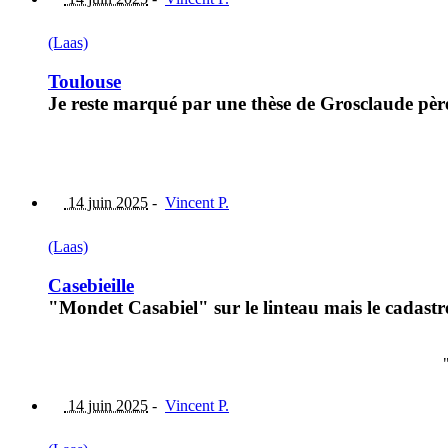
(Laas)
Toulouse
Je reste marqué par une thèse de Grosclaude pèr
14 juin 2025
-
Vincent P.
(Laas)
Casebieille
"Mondet Casabiel" sur le linteau mais le cadastre
14 juin 2025
-
Vincent P.