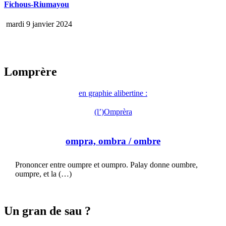
Fichous-Riumayou
mardi 9 janvier 2024
Lomprère
en graphie alibertine :
(l’)Omprèra
ompra, ombra
/ ombre
Prononcer entre oumpre et oumpro. Palay donne oumbre,
oumpre, et la (…)
Un gran de sau ?