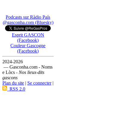
Podcasts sur Ràdio País
@gasconha.com (Bluesky)
Esprit GASCON
(Facebook)
Couleur Gascogne
(Facebook)
2024-2026
— Gasconha.com - Noms
e Lòcs -
Nos lieux-dits
gascons
Plan du site
|
Se connecter
|
RSS 2.0