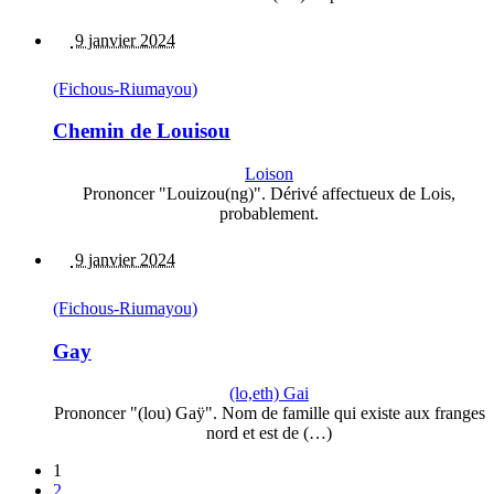
9 janvier 2024
(Fichous-Riumayou)
Chemin de Louisou
Loison
Prononcer "Louizou(ng)". Dérivé affectueux de Lois,
probablement.
9 janvier 2024
(Fichous-Riumayou)
Gay
(lo,eth) Gai
Prononcer "(lou) Gaÿ". Nom de famille qui existe aux franges
nord et est de (…)
1
2