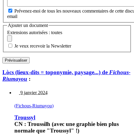
Prévenez-moi de tous les nouveaux commentaires de cette discu
email
Ajouter un document
Extensions autorisées : toutes
Je veux recevoir la Newsletter
Lòcs (lieux-dits = toponymie, paysage...) de
Fichous-
Riumayou
:
9 janvier 2024
(Fichous-Riumayou)
Troussyl
CN : Troussilh (avec une graphie bien plus
normale que "Troussyl" !)