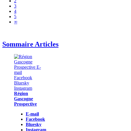
2
3
4
5
∞
Sommaire Articles
Région
Gascogne
Prospective
E-mail
Facebook
Bluesky
Instagram