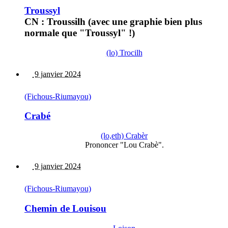
Troussyl
CN : Troussilh (avec une graphie bien plus
normale que "Troussyl" !)
(lo) Trocilh
9 janvier 2024
(Fichous-Riumayou)
Crabé
(lo,eth) Crabèr
Prononcer "Lou Crabè".
9 janvier 2024
(Fichous-Riumayou)
Chemin de Louisou