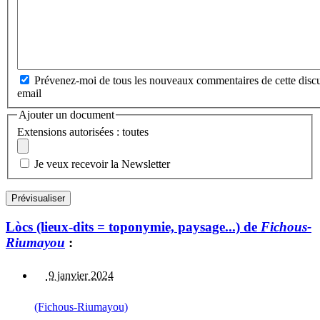
Prévenez-moi de tous les nouveaux commentaires de cette discu
email
Ajouter un document
Extensions autorisées : toutes
Je veux recevoir la Newsletter
Lòcs (lieux-dits = toponymie, paysage...) de
Fichous-
Riumayou
:
9 janvier 2024
(Fichous-Riumayou)