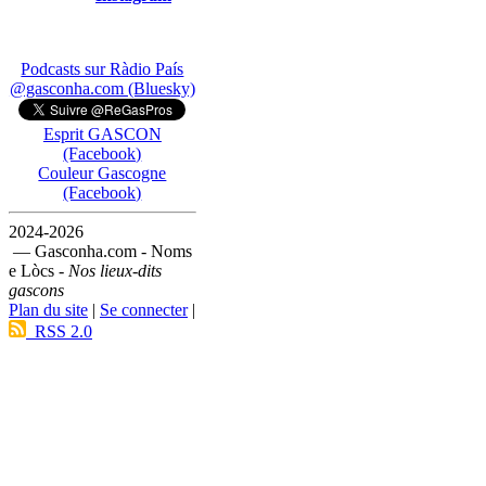
Podcasts sur Ràdio País
@gasconha.com (Bluesky)
Esprit GASCON
(Facebook)
Couleur Gascogne
(Facebook)
2024-2026
— Gasconha.com - Noms
e Lòcs -
Nos lieux-dits
gascons
Plan du site
|
Se connecter
|
RSS 2.0