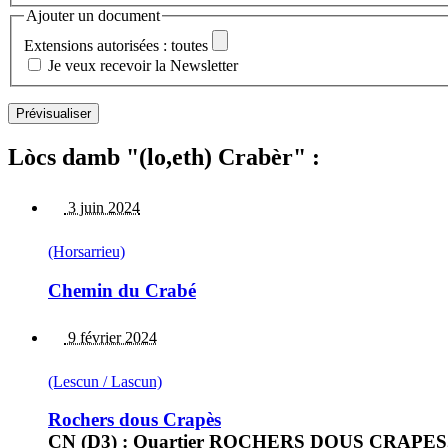
Ajouter un document
Extensions autorisées : toutes
Je veux recevoir la Newsletter
Lòcs damb "(lo,eth) Crabèr" :
3 juin 2024
(Horsarrieu)
Chemin du Crabé
9 février 2024
(Lescun / Lascun)
Rochers dous Crapès
CN (D3) : Quartier ROCHERS DOUS CRAPES, P