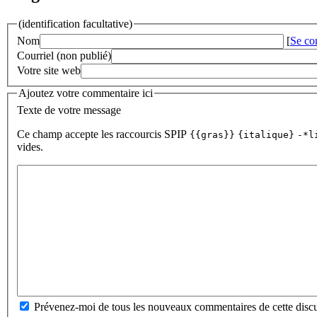
(identification facultative)
Nom
[
Se co
Courriel (non publié)
Votre site web
Ajoutez votre commentaire ici
Texte de votre message
Ce champ accepte les raccourcis SPIP
{{gras}}
{italique}
-*l
vides.
Prévenez-moi de tous les nouveaux commentaires de cette discu