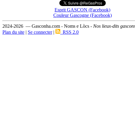
Esprit GASCON (Facebook)
Couleur Gascogne (Facebook)
2024-2026 — Gasconha.com - Noms e Lòcs -
Nos lieux-dits gascon
Plan du site
|
Se connecter
|
RSS 2.0