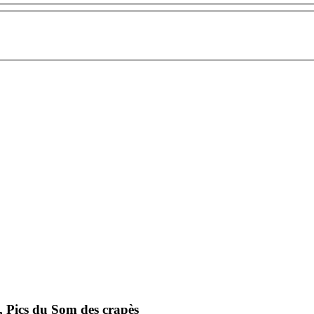
ics du Som des crapès