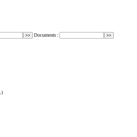
Documents :
…)