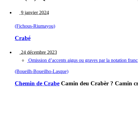
9 janvier 2024
(Fichous-Riumayou)
Crabé
24 décembre 2023
Omission d’accents aigus ou graves par la notation fran
(Boueilh-Boueilho-Lasque)
Chemin de Crabe
Camin deu Crabèr ? Camin cr