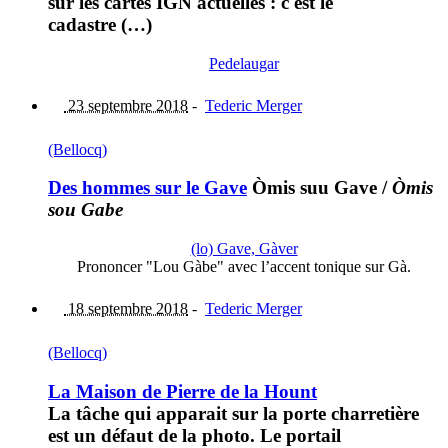
sur les cartes IGN actuelles : c'est le
cadastre (…)
Pedelaugar
23 septembre 2018
-
Tederic Merger
(Bellocq)
Des hommes sur le Gave
Òmis suu Gave
/
Òmis
sou Gabe
(lo) Gave, Gàver
Prononcer "Lou Gàbe" avec l’accent tonique sur Gà.
18 septembre 2018
-
Tederic Merger
(Bellocq)
La Maison de Pierre de la Hount
La tâche qui apparait sur la porte charretière
est un défaut de la photo. Le portail