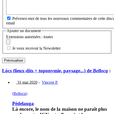
Prévenez-moi de tous les nouveaux commentaires de cette discu
email
Ajouter un document
Extensions autorisées : toutes
Je veux recevoir la Newsletter
Lòcs (lieux-dits = toponymie, paysage...) de
Bellocq
:
31 mai 2020
-
Vincent P.
(Bellocq)
Pédelauga
Là encore, le nom de la maison ne paraît plus