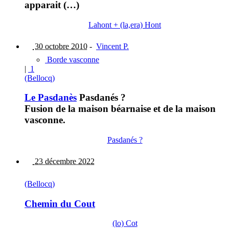
apparait (…)
Lahont + (la,era) Hont
30 octobre 2010
-
Vincent P.
Borde vasconne
|
1
(Bellocq)
Le Pasdanès
Pasdanés ?
Fusion de la maison béarnaise et de la maison
vasconne.
Pasdanés ?
23 décembre 2022
(Bellocq)
Chemin du Cout
(lo) Cot