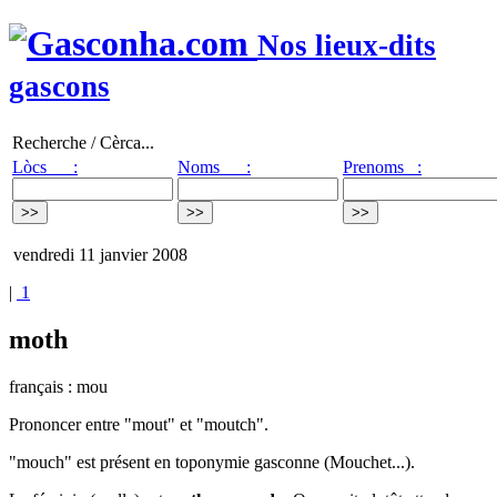
Nos lieux-dits
gascons
Recherche / Cèrca...
Lòcs :
Noms :
Prenoms :
vendredi 11 janvier 2008
|
1
moth
français : mou
Prononcer entre "mout" et "moutch".
"mouch" est présent en toponymie gasconne (Mouchet...).