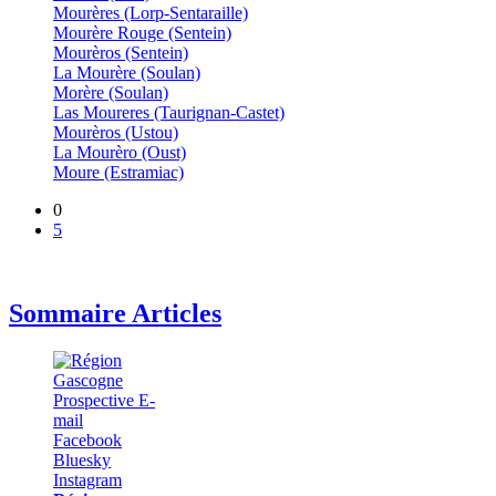
Mourères (Lorp-Sentaraille)
Mourère Rouge (Sentein)
Mourèros (Sentein)
La Mourère (Soulan)
Morère (Soulan)
Las Moureres (Taurignan-Castet)
Mourèros (Ustou)
La Mourèro (Oust)
Moure (Estramiac)
0
5
Sommaire Articles