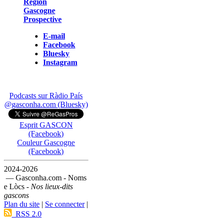
Région
Gascogne
Prospective
E-mail
Facebook
Bluesky
Instagram
Podcasts sur Ràdio País
@gasconha.com (Bluesky)
Esprit GASCON
(Facebook)
Couleur Gascogne
(Facebook)
2024-2026
— Gasconha.com - Noms
e Lòcs -
Nos lieux-dits
gascons
Plan du site
|
Se connecter
|
RSS 2.0