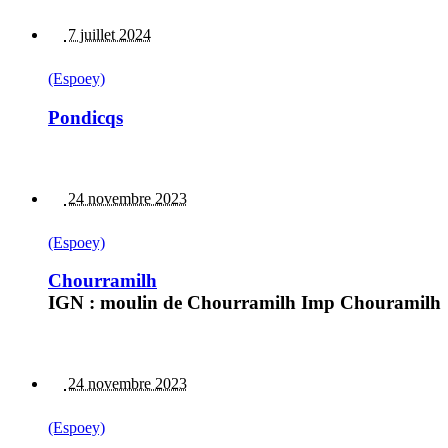
7 juillet 2024
(Espoey)
Pondicqs
24 novembre 2023
(Espoey)
Chourramilh
IGN : moulin de Chourramilh Imp Chouramilh
24 novembre 2023
(Espoey)