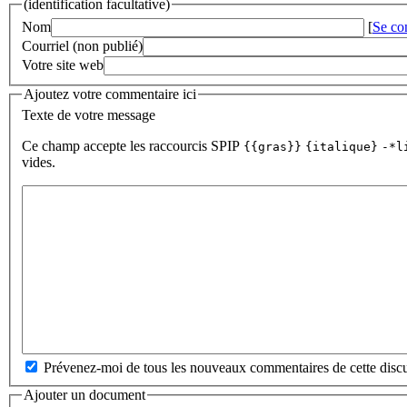
(identification facultative)
Nom
[
Se co
Courriel (non publié)
Votre site web
Ajoutez votre commentaire ici
Texte de votre message
Ce champ accepte les raccourcis SPIP
{{gras}}
{italique}
-*l
vides.
Prévenez-moi de tous les nouveaux commentaires de cette discu
Ajouter un document