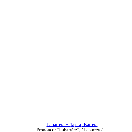
Labarrèra + (la,era) Barrèra
Prononcer "Labarrère", "Labarrèro"...