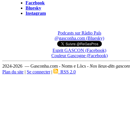
Facebook
Bluesky
Instagram
Podcasts sur Ràdio País
@gasconha.com (Bluesky)
Esprit GASCON (Facebook)
Couleur Gascogne (Facebook)
2024-2026 — Gasconha.com - Noms e Lòcs -
Nos lieux-dits gascon
Plan du site
|
Se connecter
|
RSS 2.0