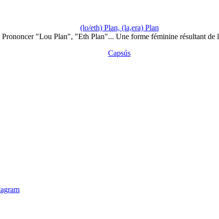
(lo/eth) Plan, (la,era) Plan
Prononcer "Lou Plan", "Eth Plan"... Une forme féminine résultant de 
Capsús