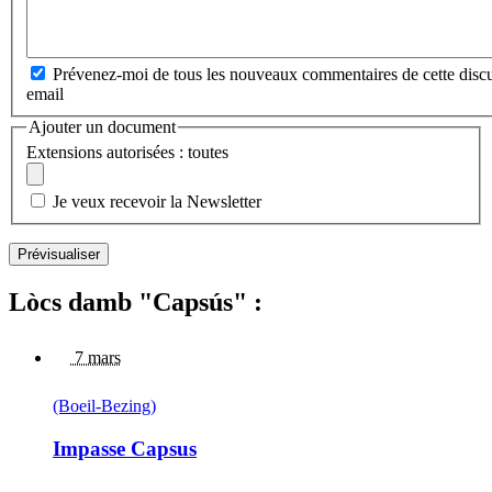
Prévenez-moi de tous les nouveaux commentaires de cette discu
email
Ajouter un document
Extensions autorisées : toutes
Je veux recevoir la Newsletter
Lòcs damb "Capsús" :
7 mars
(Boeil-Bezing)
Impasse Capsus