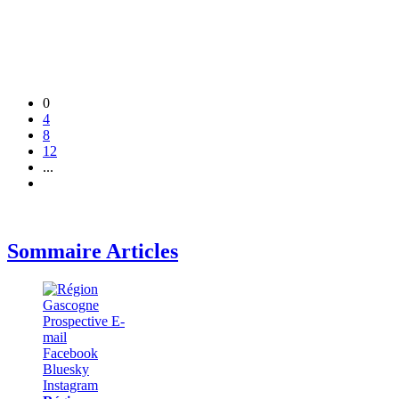
0
4
8
12
...
Sommaire Articles