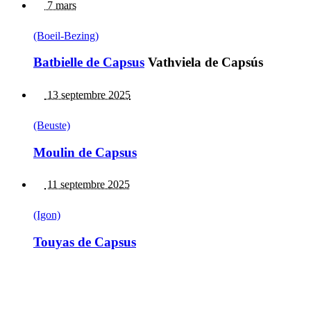
7 mars
(Boeil-Bezing)
Batbielle de Capsus
Vathviela de Capsús
13 septembre 2025
(Beuste)
Moulin de Capsus
11 septembre 2025
(Igon)
Touyas de Capsus