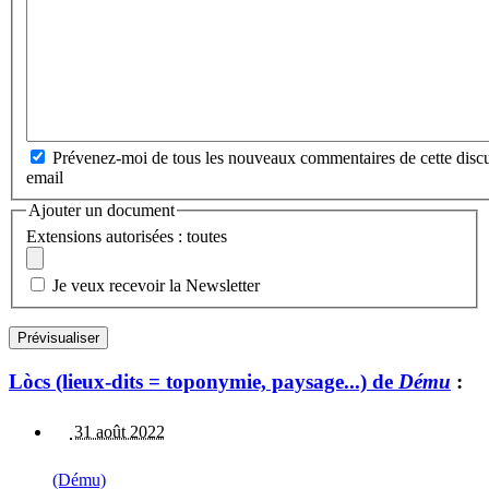
Prévenez-moi de tous les nouveaux commentaires de cette discu
email
Ajouter un document
Extensions autorisées : toutes
Je veux recevoir la Newsletter
Lòcs (lieux-dits = toponymie, paysage...) de
Dému
:
31 août 2022
(Dému)