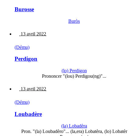
Burosse
Buròs
13 avril 2022
(Dému)
Perdigon
(lo) Perdigon
Prononcer "(lou) Perdigou(ng)"...
13 avril 2022
(Dému)
Loubadère
(la) Lobadèra
Pron. "(la) Loubadèro"... (la,era) Lobatèra, (lo) Lobatèr