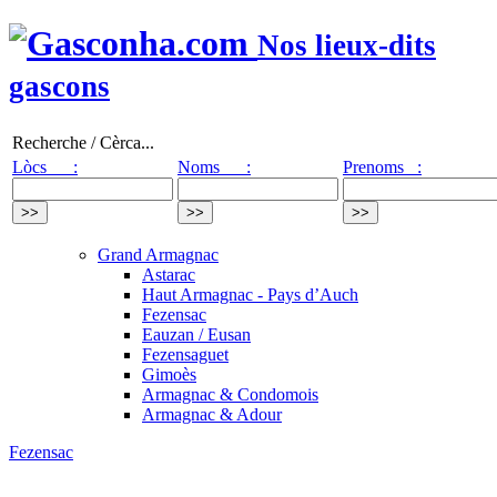
Nos lieux-dits
gascons
Recherche / Cèrca...
Lòcs :
Noms :
Prenoms :
Grand Armagnac
Astarac
Haut Armagnac - Pays d’Auch
Fezensac
Eauzan / Eusan
Fezensaguet
Gimoès
Armagnac & Condomois
Armagnac & Adour
Fezensac