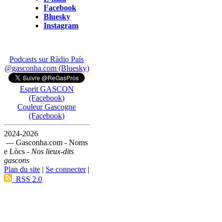
Facebook
Bluesky
Instagram
Podcasts sur Ràdio País
@gasconha.com (Bluesky)
Esprit GASCON
(Facebook)
Couleur Gascogne
(Facebook)
2024-2026
— Gasconha.com - Noms
e Lòcs -
Nos lieux-dits
gascons
Plan du site
|
Se connecter
|
RSS 2.0