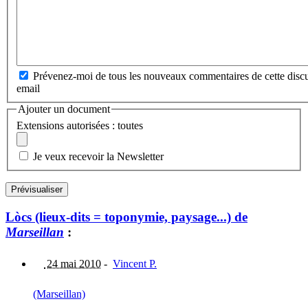
Prévenez-moi de tous les nouveaux commentaires de cette discu
email
Ajouter un document
Extensions autorisées : toutes
Je veux recevoir la Newsletter
Lòcs (lieux-dits = toponymie, paysage...) de
Marseillan
:
24 mai 2010
-
Vincent P.
(Marseillan)