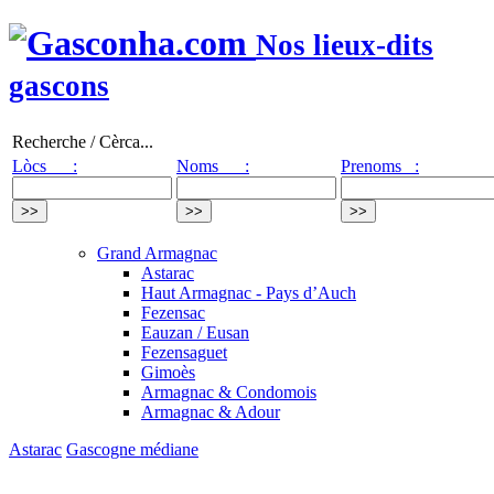
Nos lieux-dits
gascons
Recherche / Cèrca...
Lòcs :
Noms :
Prenoms :
Grand Armagnac
Astarac
Haut Armagnac - Pays d’Auch
Fezensac
Eauzan / Eusan
Fezensaguet
Gimoès
Armagnac & Condomois
Armagnac & Adour
Astarac
Gascogne médiane