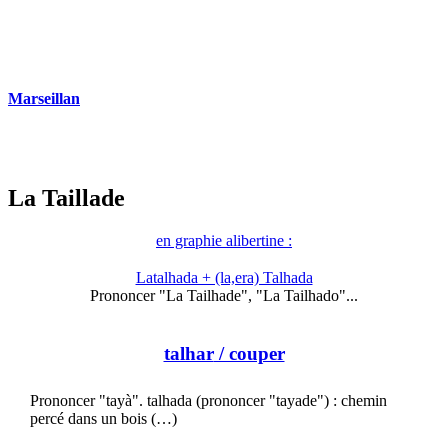
Marseillan
La Taillade
en graphie alibertine :
Latalhada + (la,era) Talhada
Prononcer "La Tailhade", "La Tailhado"...
talhar
/ couper
Prononcer "tayà". talhada (prononcer "tayade") : chemin
percé dans un bois (…)