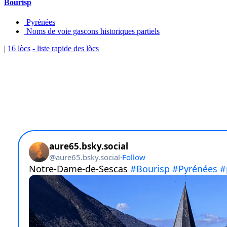
Bourisp
Pyrénées
Noms de voie gascons historiques partiels
|
16 lòcs
- liste rapide des lòcs