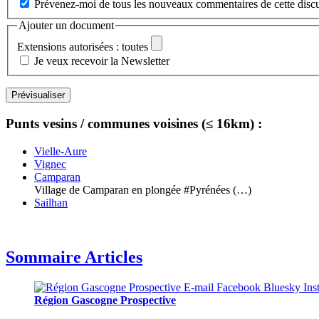
Prévenez-moi de tous les nouveaux commentaires de cette discu
Ajouter un document
Extensions autorisées : toutes
Je veux recevoir la Newsletter
Punts vesins / communes voisines (≤ 16km) :
Vielle-Aure
Vignec
Camparan
Village de Camparan en plongée #Pyrénées (…)
Sailhan
Sommaire Articles
Région Gascogne Prospective