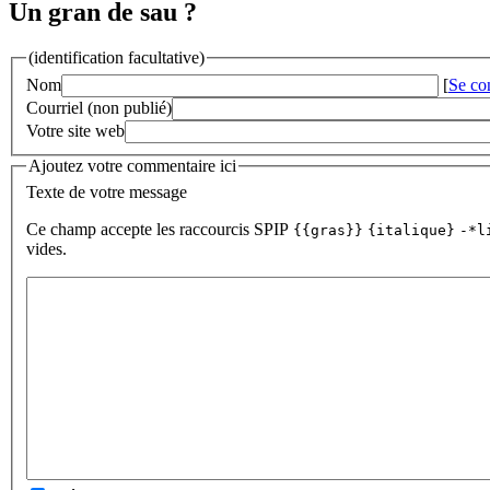
Un gran de sau ?
(identification facultative)
Nom
[
Se co
Courriel (non publié)
Votre site web
Ajoutez votre commentaire ici
Texte de votre message
Ce champ accepte les raccourcis SPIP
{{gras}}
{italique}
-*l
vides.