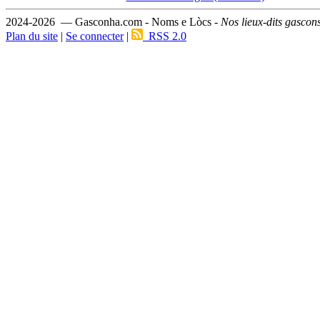
2024-2026 — Gasconha.com - Noms e Lòcs -
Nos lieux-dits gascon
Plan du site
|
Se connecter
|
RSS 2.0