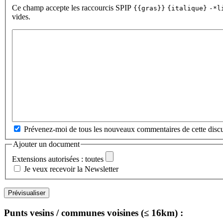
Ce champ accepte les raccourcis SPIP
{{gras}}
{italique}
-*l
vides.
Prévenez-moi de tous les nouveaux commentaires de cette discu
Ajouter un document
Extensions autorisées : toutes
Je veux recevoir la Newsletter
Punts vesins / communes voisines (≤ 16km) :