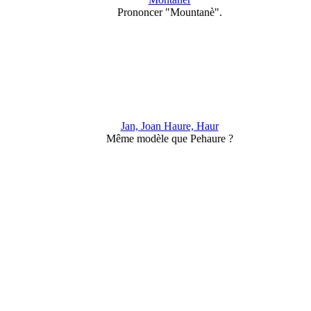
Prononcer "Mountanè".
Jan, Joan Haure, Haur
Même modèle que Pehaure ?