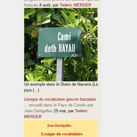
français
8 août
, par
Tederic MERGER
Un exemple dans le Diario de Navarra (La
joya (…)
Lexique du vocabulaire gascon bazadais
... recueilli dans le Pays de Cernès par
Jean Dartigolles
25 mai
, par
Tederic
MERGER