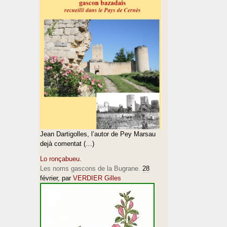
Jean Dartigolles, l’autor de Pey Marsau
dejà comentat (…)
Lo ronçabueu.
Les noms gascons de la Bugrane.
28
février
, par
VERDIER Gilles