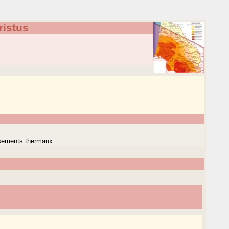
ristus
issements thermaux.