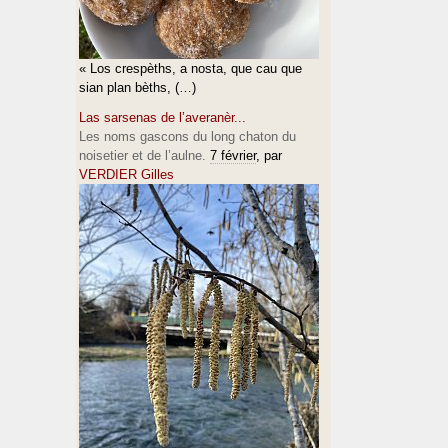
« Los crespèths, a nosta, que cau que
sian plan bèths, (…)
Las sarsenas de l’averanèr...
Les noms gascons du long chaton du
noisetier et de l’aulne.
7 février
, par
VERDIER Gilles