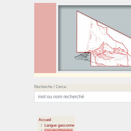
Recherche / Cerca :
Accueil
Langue gasconne
Lac de Christus