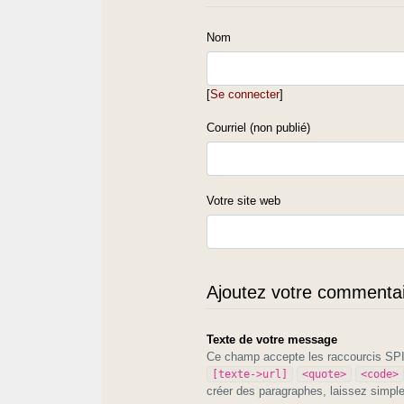
Nom
[
Se connecter
]
Courriel (non publié)
Votre site web
Ajoutez votre commentair
Texte de votre message
Ce champ accepte les raccourcis S
[texte->url]
<quote>
<code>
créer des paragraphes, laissez simpl