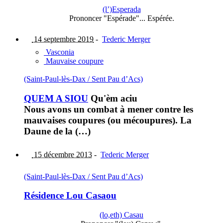
(l’)Esperada
Prononcer "Espérade"... Espérée.
14 septembre 2019
-
Tederic Merger
Vasconia
Mauvaise coupure
(Saint-Paul-lès-Dax / Sent Pau d’Acs)
QUEM A SIOU
Qu'èm aciu
Nous avons un combat à mener contre les
mauvaises coupures (ou mécoupures). La
Daune de la (…)
15 décembre 2013
-
Tederic Merger
(Saint-Paul-lès-Dax / Sent Pau d’Acs)
Résidence Lou Casaou
(lo,eth) Casau