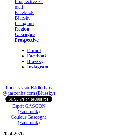
Région
Gascogne
Prospective
E-mail
Facebook
Bluesky
Instagram
Podcasts sur Ràdio País
@gasconha.com (Bluesky)
Esprit GASCON
(Facebook)
Couleur Gascogne
(Facebook)
2024-2026