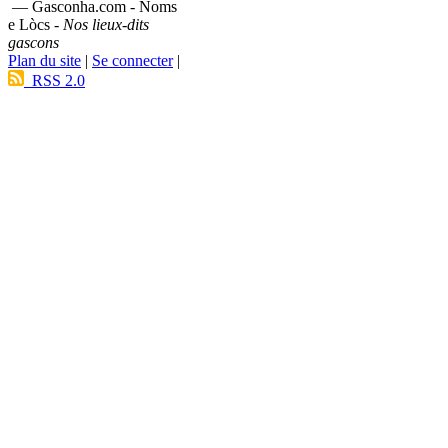
— Gasconha.com - Noms
e Lòcs -
Nos lieux-dits
gascons
Plan du site
|
Se connecter
|
RSS 2.0