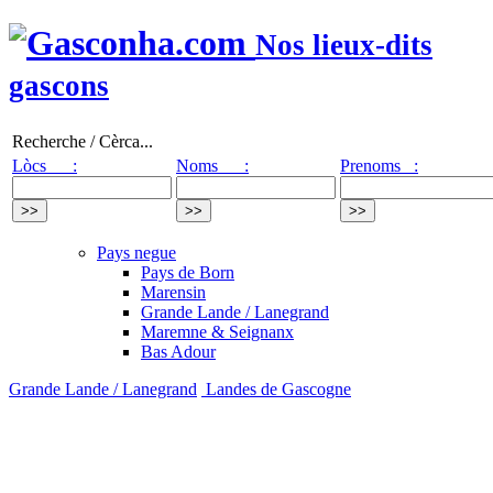
Nos lieux-dits
gascons
Recherche / Cèrca...
Lòcs :
Noms :
Prenoms :
Pays negue
Pays de Born
Marensin
Grande Lande / Lanegrand
Maremne & Seignanx
Bas Adour
Grande Lande / Lanegrand
Landes de Gascogne