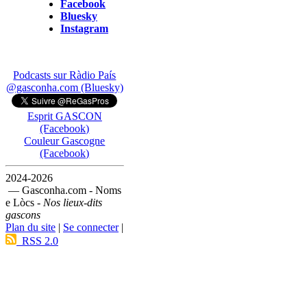
Facebook
Bluesky
Instagram
Podcasts sur Ràdio País
@gasconha.com (Bluesky)
Esprit GASCON
(Facebook)
Couleur Gascogne
(Facebook)
2024-2026
— Gasconha.com - Noms
e Lòcs -
Nos lieux-dits
gascons
Plan du site
|
Se connecter
|
RSS 2.0