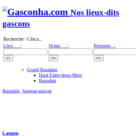
Nos lieux-dits
gascons
Recherche / Cèrca...
Lòcs :
Noms :
Prenoms :
Grand Bazadais
Haut Entre-deux-Mers
Bazadais
Bazadais
Anneau gascon
Langon