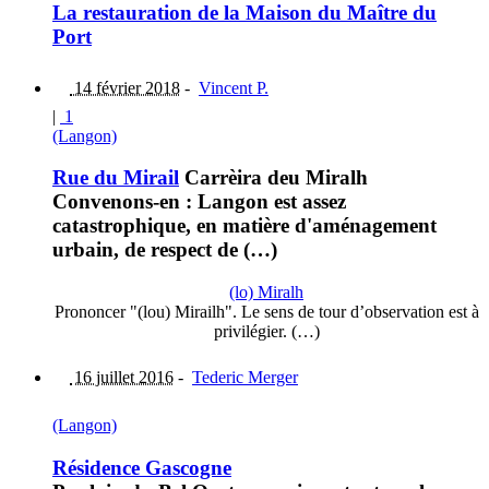
La restauration de la Maison du Maître du
Port
14 février 2018
-
Vincent P.
|
1
(Langon)
Rue du Mirail
Carrèira deu Miralh
Convenons-en : Langon est assez
catastrophique, en matière d'aménagement
urbain, de respect de (…)
(lo) Miralh
Prononcer "(lou) Mirailh". Le sens de tour d’observation est à
privilégier. (…)
16 juillet 2016
-
Tederic Merger
(Langon)
Résidence Gascogne