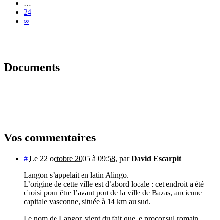
…
24
∞
Documents
Vos commentaires
#
Le 22 octobre 2005 à 09:58
,
par
David Escarpit
Langon s’appelait en latin Alingo.
L’origine de cette ville est d’abord locale : cet endroit a été
choisi pour être l’avant port de la ville de Bazas, ancienne
capitale vasconne, située à 14 km au sud.
Le nom de Langon vient du fait que le proconsul romain