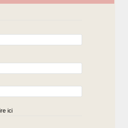
e ici