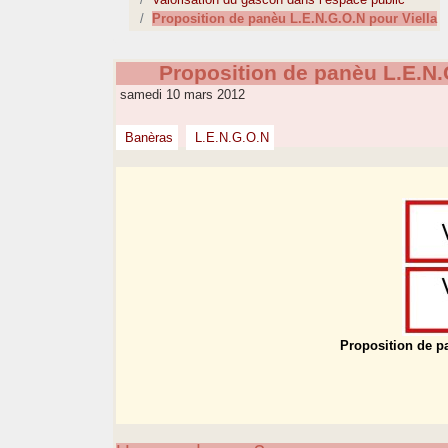
Proposition de panèu L.E.N.G.O.N pour Viella
Proposition de panèu L.E.N.
samedi 10 mars 2012
Banèras
L.E.N.G.O.N
Proposition de p