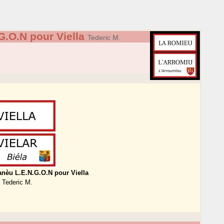
G.O.N pour Viella
Tederic M.
anèu L.E.N.G.O.N pour Viella
Tederic M.