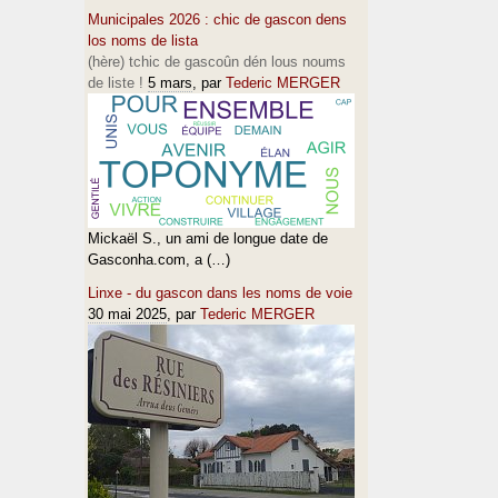
Municipales 2026 : chic de gascon dens
los noms de lista
(hère) tchic de gascoûn dén lous noums
de liste !
5 mars
, par
Tederic MERGER
Mickaël S., un ami de longue date de
Gasconha.com, a (…)
Linxe - du gascon dans les noms de voie
30 mai 2025
, par
Tederic MERGER