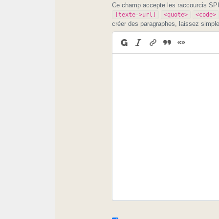
Ce champ accepte les raccourcis S
[texte->url]
<quote>
<code>
créer des paragraphes, laissez simpl