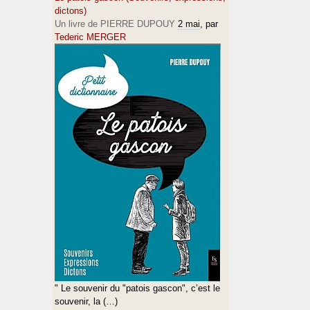
dictons)
Un livre de PIERRE DUPOUY
2 mai
, par
Tederic MERGER
" Le souvenir du "patois gascon", c’est le
souvenir, la (…)