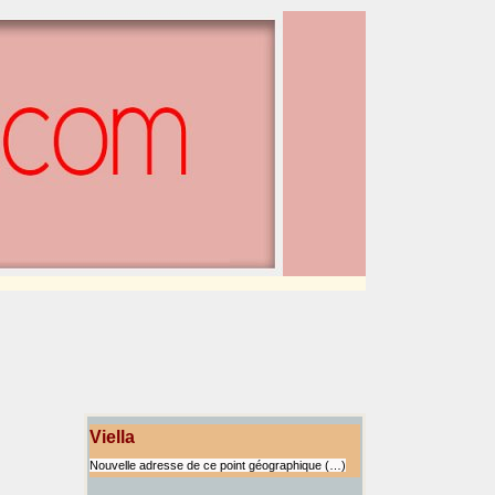
Viella
Nouvelle adresse de ce point géographique (…)