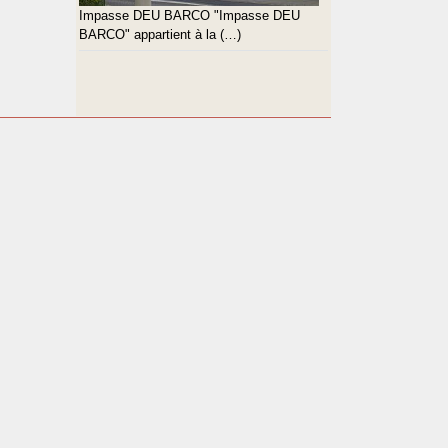
Impasse DEU BARCO "Impasse DEU
BARCO" appartient à la (…)