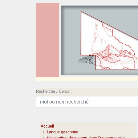
Recherche / Cerca :
Accueil
Langue gasconne
Valorisation du gascon dans l’espace public