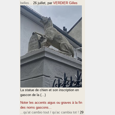
belles...
26 juillet
, par
VERDIER Gilles
La statue de chien et son inscription en
gascon de la (…)
Noter les accents aigus ou graves à la fin
des noms gascons...
...qu’at cambio tout / qu’ac cambia tot !
29