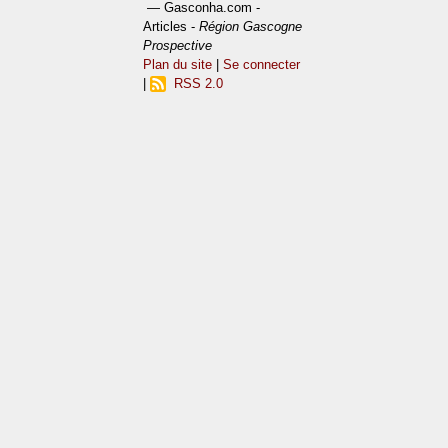
— Gasconha.com -
Articles -
Région Gascogne
Prospective
Plan du site
|
Se connecter
|
RSS 2.0