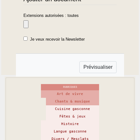
Extensions autorisées : toutes
Je veux recevoir la Newsletter
RUBRIQUES
Art de vivre
Chants & musique
Cuisine gasconne
Fêtes & jeux
Histoire
Langue gasconne
Divers / Mesclats