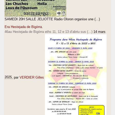
SAMEDI 20H SALLE JELIOTTE Radio Oloron organise une (…)
Era Hestejada de Bigòrra.
46au Hestejada de Bigòrra eths 11, 12 e 13 d’abriu sus (…)
14 mars
2025
, par
VERDIER Gilles