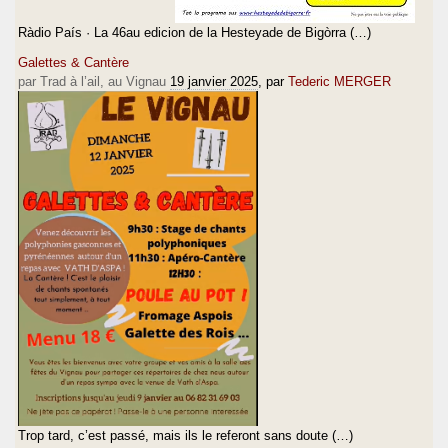
Ràdio País · La 46au edicion de la Hesteyade de Bigòrra (…)
Galettes & Cantère
par Trad à l’ail, au Vignau
19 janvier 2025
, par
Tederic MERGER
Trop tard, c’est passé, mais ils le referont sans doute (…)