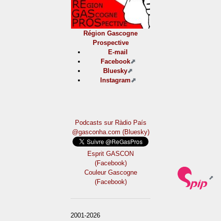
Région Gascogne
Prospective
E-mail
Facebook
Bluesky
Instagram
Podcasts sur Ràdio País
@gasconha.com (Bluesky)
Esprit GASCON
(Facebook)
Couleur Gascogne
(Facebook)
2001-2026