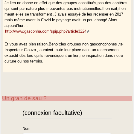
Je lien ne donne en effet que des groupes constitués,pas des cantères
qui sont par nature plus mouvantes,pas institutionnelles.Il en nait,il en
meurt,elles se transforment .J’avais essayé de les recenser en 2017
mais même avant la Covid le paysage avait un peu changé.Alors
aujourd’hui ...
http://www.gasconha.com/spip.php?article3224
Et vous avez bien raison,Benoit:les groupes non gasconophones ,tel
Inspecteur Clouzo , auraient toute leur place dans un recensement
exaustif dès lors qu’ils revendiquent un lien,ne inspiration dans notre
culture ou nos terroirs.
Un gran de sau ?
(connexion facultative)
Nom