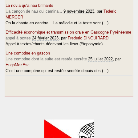
La nòvia qu’a nau brilhants
Ua cançon de nau qui camina...
9 novembre 2023
, par
Tederic
MERGER
On la chante en cantèra... La mélodie et le texte sont (…)
Efficacité économique et transmission orale en Gascogne Pyrénéenne
appel à textes
24 février 2023
, par
Frederic DINGUIRARD
Appel à textes/chants décrivant les lieux (#toponymie)
Une comptine en gascon
Une comptine dont la suite est restée secrète
25 juillet 2022
, par
HugoMazEsc
C’est une comptine qui est restée secrète depuis des (…)