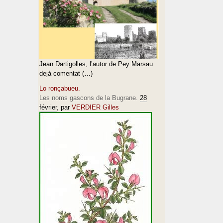
Jean Dartigolles, l’autor de Pey Marsau
dejà comentat (…)
Lo ronçabueu.
Les noms gascons de la Bugrane.
28
février
, par
VERDIER Gilles