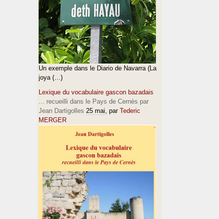
Un exemple dans le Diario de Navarra (La
joya (…)
Lexique du vocabulaire gascon bazadais
... recueilli dans le Pays de Cernès par
Jean Dartigolles
25 mai
, par
Tederic
MERGER