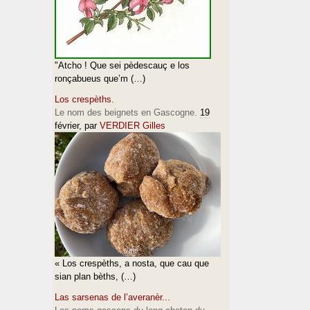
"Atcho ! Que sei pèdescauç e los
ronçabueus que’m (…)
Los crespèths.
Le nom des beignets en Gascogne.
19
février
, par
VERDIER Gilles
« Los crespèths, a nosta, que cau que
sian plan bèths, (…)
Las sarsenas de l’averanèr...