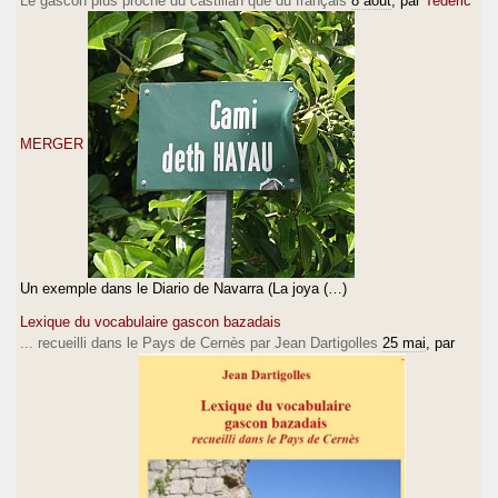
Le gascon plus proche du castillan que du français
8 août
, par
Tederic
MERGER
Un exemple dans le Diario de Navarra (La joya (…)
Lexique du vocabulaire gascon bazadais
... recueilli dans le Pays de Cernès par Jean Dartigolles
25 mai
, par