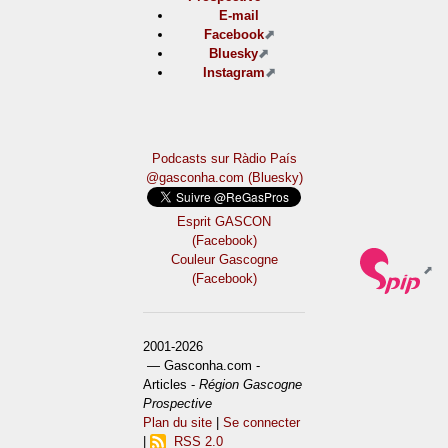
E-mail
Facebook
Bluesky
Instagram
Podcasts sur Ràdio País
@gasconha.com (Bluesky)
Esprit GASCON
(Facebook)
Couleur Gascogne
(Facebook)
2001-2026
— Gasconha.com -
Articles -
Région Gascogne
Prospective
Plan du site
|
Se connecter
|
RSS 2.0