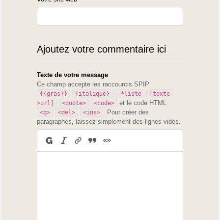
Ajoutez votre commentaire ici
Texte de votre message
Ce champ accepte les raccourcis SPIP
{{gras}}
{italique}
-*liste
[texte-
et le code HTML
>url]
<quote>
<code>
. Pour créer des
<q>
<del>
<ins>
paragraphes, laissez simplement des lignes vides.