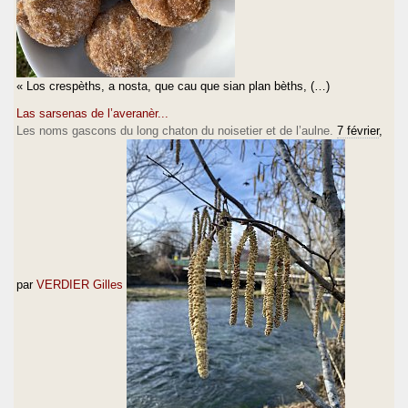
« Los crespèths, a nosta, que cau que sian plan bèths, (…)
Las sarsenas de l’averanèr...
Les noms gascons du long chaton du noisetier et de l’aulne.
7 février
,
par
VERDIER Gilles