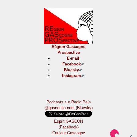
Région Gascogne
Prospective
E-mail
Facebook
Bluesky
Instagram
Podcasts sur Ràdio País
@gasconha.com (Bluesky)
Esprit GASCON
(Facebook)
Couleur Gascogne