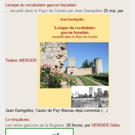
Lexique du vocabulaire gascon bazadais
... recueilli dans le Pays de Cernès par Jean Dartigolles
25 mai
, par
Tederic MERGER
Jean Dartigolles, l’autor de Pey Marsau dejà comentat (…)
Lo ronçabueu.
Les noms gascons de la Bugrane.
28 février
, par
VERDIER Gilles