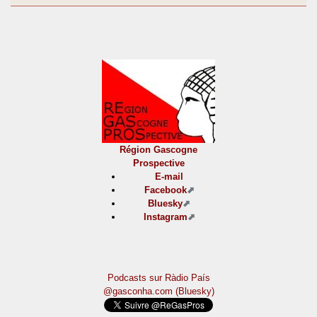
Région Gascogne
Prospective
E-mail
Facebook
Bluesky
Instagram
Podcasts sur Ràdio País
@gasconha.com (Bluesky)