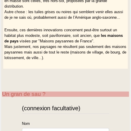
en masse sont celles, très hors-sol, proposées par la grande
distribution.
Autre chose : les tuiles grises ou noires qui semblent venir elles aussi
de je ne sais où, probablement aussi de l’Amérique anglo-saxonne...
Ensuite, ces dernières innovations concernent peut-être surtout un
habitat plus modeste, soit pavillonnaire, soit ancien, que
les maisons
de pays
visées par "Maisons paysannes de France".
Mais justement, nos paysages ne résultent pas seulement des maisons
paysannes mais aussi de tout le reste (maisons de village, de bourg, de
lotissement, de ville...).
Un gran de sau ?
(connexion facultative)
Nom