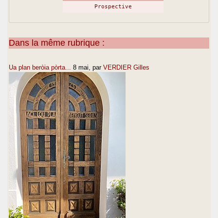
Prospective
Dans la même rubrique :
Ua plan beròia pòrta...
8 mai
, par
VERDIER Gilles