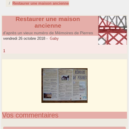
Restaurer une maison ancienne
Restaurer une maison
ancienne
d’après un vieux numéro de Mémoires de Pierres
vendredi 26 octobre 2018
-
Gaby
1
Vos commentaires