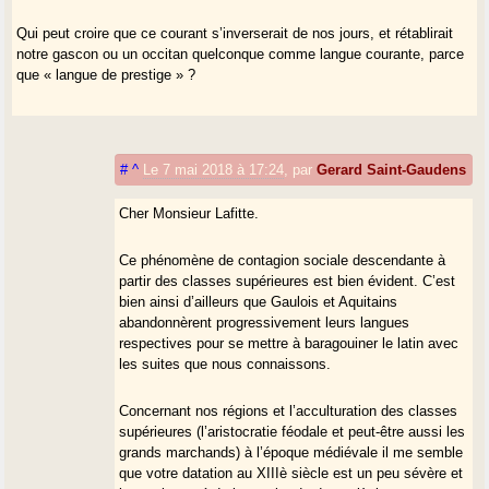
Qui peut croire que ce courant s’inverserait de nos jours, et rétablirait
notre gascon ou un occitan quelconque comme langue courante, parce
que « langue de prestige » ?
#
^
Le 7 mai 2018 à 17:24
,
par
Gerard Saint-Gaudens
Cher Monsieur Lafitte.
Ce phénomène de contagion sociale descendante à
partir des classes supérieures est bien évident. C’est
bien ainsi d’ailleurs que Gaulois et Aquitains
abandonnèrent progressivement leurs langues
respectives pour se mettre à baragouiner le latin avec
les suites que nous connaissons.
Concernant nos régions et l’acculturation des classes
supérieures (l’aristocratie féodale et peut-être aussi les
grands marchands) à l’époque médiévale il me semble
que votre datation au XIIIè siècle est un peu sévère et