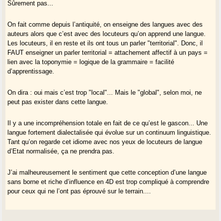
Sûrement pas...
On fait comme depuis l’antiquité, on enseigne des langues avec des
auteurs alors que c’est avec des locuteurs qu’on apprend une langue.
Les locuteurs, il en reste et ils ont tous un parler "territorial". Donc, il
FAUT enseigner un parler territorial = attachement affectif à un pays =
lien avec la toponymie = logique de la grammaire = facilité
d’apprentissage.
On dira : oui mais c’est trop "local"... Mais le "global", selon moi, ne
peut pas exister dans cette langue.
Il y a une incompréhension totale en fait de ce qu’est le gascon... Une
langue fortement dialectalisée qui évolue sur un continuum linguistique.
Tant qu’on regarde cet idiome avec nos yeux de locuteurs de langue
d’Etat normalisée, ça ne prendra pas.
J’ai malheureusement le sentiment que cette conception d’une langue
sans borne et riche d’influence en 4D est trop compliqué à comprendre
pour ceux qui ne l’ont pas éprouvé sur le terrain....