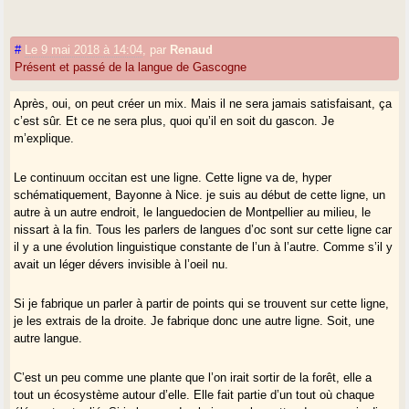
#
Le 9 mai 2018 à 14:04
,
par
Renaud
Présent et passé de la langue de Gascogne
Après, oui, on peut créer un mix. Mais il ne sera jamais satisfaisant, ça
c’est sûr. Et ce ne sera plus, quoi qu’il en soit du gascon. Je
m’explique.
Le continuum occitan est une ligne. Cette ligne va de, hyper
schématiquement, Bayonne à Nice. je suis au début de cette ligne, un
autre à un autre endroit, le languedocien de Montpellier au milieu, le
nissart à la fin. Tous les parlers de langues d’oc sont sur cette ligne car
il y a une évolution linguistique constante de l’un à l’autre. Comme s’il y
avait un léger dévers invisible à l’oeil nu.
Si je fabrique un parler à partir de points qui se trouvent sur cette ligne,
je les extrais de la droite. Je fabrique donc une autre ligne. Soit, une
autre langue.
C’est un peu comme une plante que l’on irait sortir de la forêt, elle a
tout un écosystème autour d’elle. Elle fait partie d’un tout où chaque