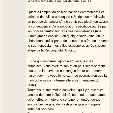
je serais tenté de la reculer de deux siècles.
Quant à l’emploi du gascon par des commerçants et
artisans des villes « basques » à l’époque médiévale,
on peut se demander s’il ne serait pas plutôt (ou aussi)
la conséquence d’une population spécifique attirée par
les princes territoriaux pour ses compétences (une
« immigration choisie » en quelque sorte) ainsi qu’un
phénomène induit par la descente des « francos » vers
le sud, repeuplant les villes espagnoles après chaque
étape de la Reconquista. A voir…
En ce qui concerne l’époque actuelle, à vues
humaines, vous avez raison et on peut sérieusement
douter de la survie de nos langues pour cette même
raison (comme vous le notez, il se pourrait bien que la
francophonie soit à terme elle aussi menacée, du
reste).
Toutefois je suis moins convaincu qu’il y a quelques
années de cette inéluctabilité, ne serait-ce que parce
qu’en effet, on note une certaine remontée, certes
encore bien lègère, du prestige du gascon, appelé
enfin par son nom.