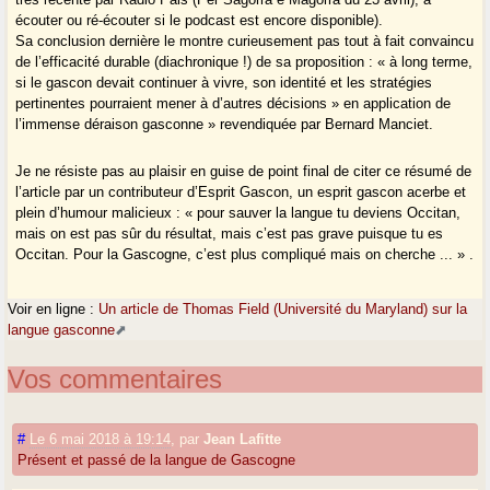
écouter ou ré-écouter si le podcast est encore disponible).
Sa conclusion dernière le montre curieusement pas tout à fait convaincu
de l’efficacité durable (diachronique !) de sa proposition : « à long terme,
si le gascon devait continuer à vivre, son identité et les stratégies
pertinentes pourraient mener à d’autres décisions » en application de
l’immense déraison gasconne » revendiquée par Bernard Manciet.
Je ne résiste pas au plaisir en guise de point final de citer ce résumé de
l’article par un contributeur d’Esprit Gascon, un esprit gascon acerbe et
plein d’humour malicieux : « pour sauver la langue tu deviens Occitan,
mais on est pas sûr du résultat, mais c’est pas grave puisque tu es
Occitan. Pour la Gascogne, c’est plus compliqué mais on cherche ... » .
Voir en ligne :
Un article de Thomas Field (Université du Maryland) sur la
langue gasconne
Vos commentaires
#
Le 6 mai 2018 à 19:14
,
par
Jean Lafitte
Présent et passé de la langue de Gascogne