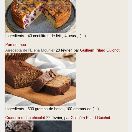
Ingredients : 40 centilitres de lèit ; 4 ueus ; (…)
Pan de mèu
Arrecèpta de l’Elena Mounier
28 février
, par
Guilhèm Pilard Guichòt
Ingredients : 300 gramas de haria ; 100 gramas de (…)
Craquelins dab chicolat
22 février
, par
Guilhèm Pilard Guichòt