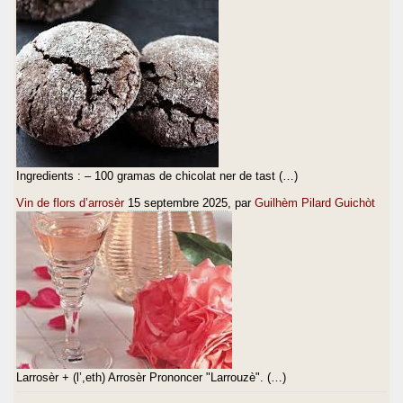
Ingredients : – 100 gramas de chicolat ner de tast (…)
Vin de flors d’arrosèr
15 septembre 2025
, par
Guilhèm Pilard Guichòt
Larrosèr + (l’,eth) Arrosèr Prononcer "Larrouzè". (…)