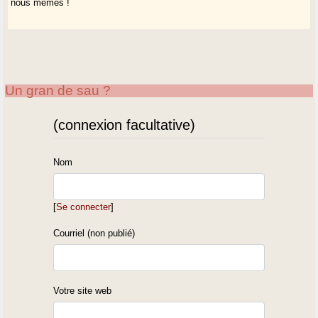
nous mêmes !
Un gran de sau ?
(connexion facultative)
Nom
[
Se connecter
]
Courriel (non publié)
Votre site web