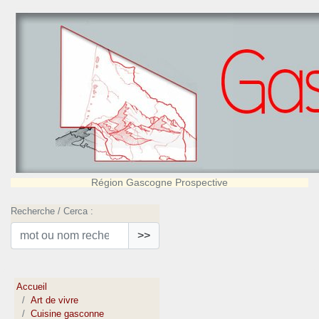
Région Gascogne Prospective
Recherche / Cerca :
>>
Accueil
Art de vivre
Cuisine gasconne