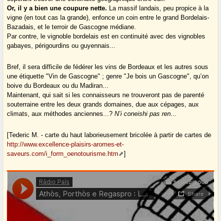
Or, il y a bien une coupure nette.
La massif landais, peu propice à la
vigne (en tout cas la grande), enfonce un coin entre le grand Bordelais-
Bazadais, et le terroir de Gascogne médiane.
Par contre, le vignoble bordelais est en continuité avec des vignobles
gabayes, périgourdins ou guyennais...
Bref, il sera difficile de fédérer les vins de Bordeaux et les autres sous
une étiquette "Vin de Gascogne" ; genre "Je bois un Gascogne", qu’on
boive du Bordeaux ou du Madiran...
Maintenant, qui sait si les connaisseurs ne trouveront pas de parenté
souterraine entre les deux grands domaines, due aux cépages, aux
climats, aux méthodes anciennes...?
N’i coneishi pas ren
...
[Tederic M. - carte du haut laborieusement bricolée à partir de cartes de
http://www.excellence-plaisirs-aromes-et-
saveurs.com/i_form_oenotourisme.htm
]