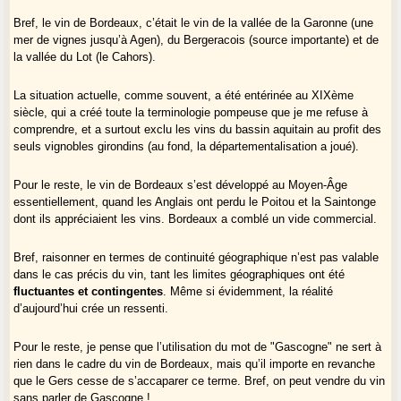
Bref, le vin de Bordeaux, c’était le vin de la vallée de la Garonne (une
mer de vignes jusqu’à Agen), du Bergeracois (source importante) et de
la vallée du Lot (le Cahors).
La situation actuelle, comme souvent, a été entérinée au XIXème
siècle, qui a créé toute la terminologie pompeuse que je me refuse à
comprendre, et a surtout exclu les vins du bassin aquitain au profit des
seuls vignobles girondins (au fond, la départementalisation a joué).
Pour le reste, le vin de Bordeaux s’est développé au Moyen-Âge
essentiellement, quand les Anglais ont perdu le Poitou et la Saintonge
dont ils appréciaient les vins. Bordeaux a comblé un vide commercial.
Bref, raisonner en termes de continuité géographique n’est pas valable
dans le cas précis du vin, tant les limites géographiques ont été
fluctuantes et contingentes
. Même si évidemment, la réalité
d’aujourd’hui crée un ressenti.
Pour le reste, je pense que l’utilisation du mot de "Gascogne" ne sert à
rien dans le cadre du vin de Bordeaux, mais qu’il importe en revanche
que le Gers cesse de s’accaparer ce terme. Bref, on peut vendre du vin
sans parler de Gascogne !