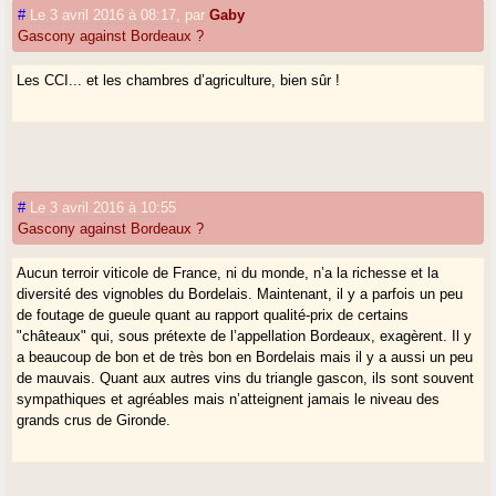
#
Le 3 avril 2016 à 08:17
,
par
Gaby
Gascony against Bordeaux ?
Les CCI... et les chambres d’agriculture, bien sûr !
#
Le 3 avril 2016 à 10:55
Gascony against Bordeaux ?
Aucun terroir viticole de France, ni du monde, n’a la richesse et la
diversité des vignobles du Bordelais. Maintenant, il y a parfois un peu
de foutage de gueule quant au rapport qualité-prix de certains
"châteaux" qui, sous prétexte de l’appellation Bordeaux, exagèrent. Il y
a beaucoup de bon et de très bon en Bordelais mais il y a aussi un peu
de mauvais. Quant aux autres vins du triangle gascon, ils sont souvent
sympathiques et agréables mais n’atteignent jamais le niveau des
grands crus de Gironde.