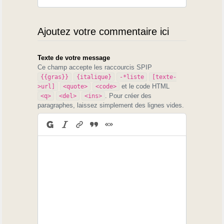
Ajoutez votre commentaire ici
Texte de votre message
Ce champ accepte les raccourcis SPIP
{{gras}}
{italique}
-*liste
[texte-
et le code HTML
>url]
<quote>
<code>
. Pour créer des
<q>
<del>
<ins>
paragraphes, laissez simplement des lignes vides.