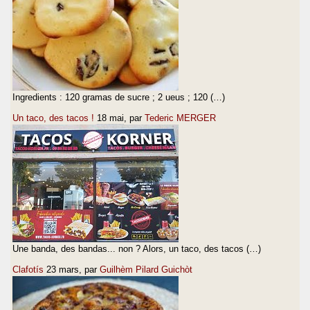
Ingredients : 120 gramas de sucre ; 2 ueus ; 120 (…)
Un taco, des tacos !
18 mai
, par
Tederic MERGER
Une banda, des bandas... non ? Alors, un taco, des tacos (…)
Clafotís
23 mars
, par
Guilhèm Pilard Guichòt