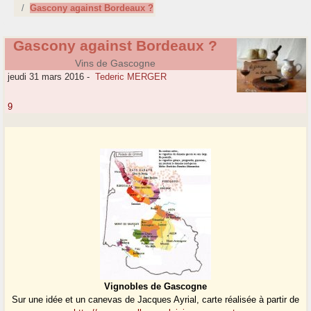
Gascony against Bordeaux ?
Gascony against Bordeaux ?
Vins de Gascogne
jeudi 31 mars 2016
-
Tederic MERGER
9
Vignobles de Gascogne
Sur une idée et un canevas de Jacques Ayrial, carte réalisée à partir de