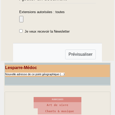
Extensions autorisées : toutes
Je veux recevoir la Newsletter
Lesparre-Médoc
Nouvelle adresse de ce point géographique (…)
RUBRIQUES
Art de vivre
Chants & musique