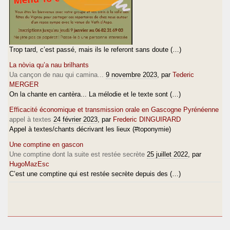
Trop tard, c’est passé, mais ils le referont sans doute (…)
La nòvia qu’a nau brilhants
Ua cançon de nau qui camina...
9 novembre 2023
, par
Tederic
MERGER
On la chante en cantèra... La mélodie et le texte sont (…)
Efficacité économique et transmission orale en Gascogne Pyrénéenne
appel à textes
24 février 2023
, par
Frederic DINGUIRARD
Appel à textes/chants décrivant les lieux (#toponymie)
Une comptine en gascon
Une comptine dont la suite est restée secrète
25 juillet 2022
, par
HugoMazEsc
C’est une comptine qui est restée secrète depuis des (…)