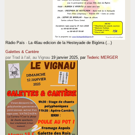
Ràdio País · La 46au edicion de la Hesteyade de Bigòrra (…)
Galettes & Cantère
par Trad à l’ail, au Vignau
19 janvier 2025
, par
Tederic MERGER