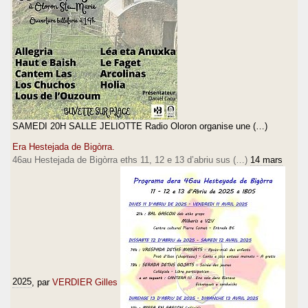
SAMEDI 20H SALLE JELIOTTE Radio Oloron organise une (…)
Era Hestejada de Bigòrra.
46au Hestejada de Bigòrra eths 11, 12 e 13 d’abriu sus (…)
14 mars
2025
, par
VERDIER Gilles