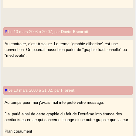
#
Le 10 mars 2008 à 20:07
,
par
David Escarpit
Au contraire, c’est à saluer. Le terme "graphie alibertine" est une
convention. On pourrait aussi bien parler de "graphie traditionnelle" ou
"médiévale".
#
Le 10 mars 2008 à 21:02
,
par
Florent
Au temps pour moi j’avais mal interprété votre message.
J’ai parlé ainsi de cette graphie du fait de l’extrême intolérance des
occitanistes en ce qui concerne l’usage d’une autre graphie que la leur.
Plan coraument