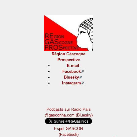
Région Gascogne
Prospective
E-mail
Facebook
Bluesky
Instagram
Podcasts sur Ràdio País
@gasconha.com (Bluesky)
Esprit GASCON
(Facebook)