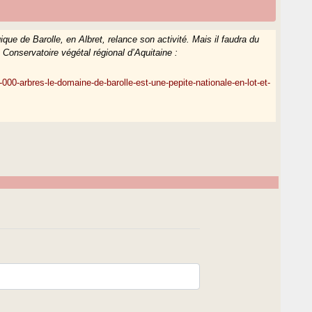
que de Barolle, en Albret, relance son activité. Mais il faudra du
 Conservatoire végétal régional d’Aquitaine :
00-arbres-le-domaine-de-barolle-est-une-pepite-nationale-en-lot-et-