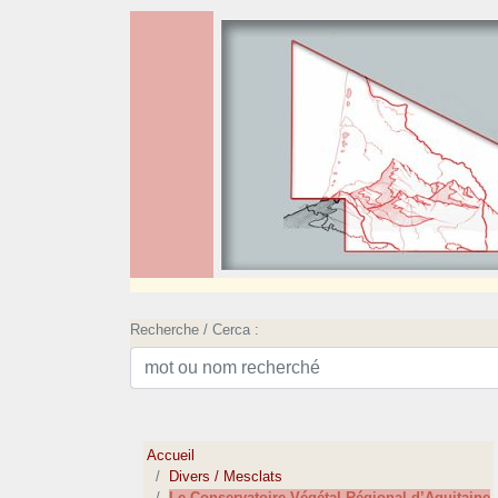
Recherche / Cerca :
Accueil
Divers / Mesclats
Le Conservatoire Végétal Régional d’Aquitaine