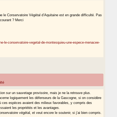
que le Conservatoire Végétal d’Aquitaine est en grande difficulté. Pas
 courant ? Merci
ronne-le-conservatoire-vegetal-de-montesquieu-une-espece-menacee-
lté
on sur un sauvetage provisoire, mais je ne la retrouve plus.
cerne logiquement les défenseurs de la Gascogne, si on considère
 ces espèces avaient des milieux favorables, y compris des
ssaient les propriétés et les avantages.
onservatoire végétal, et veut encore le soutenir, si j’ai bien compris.