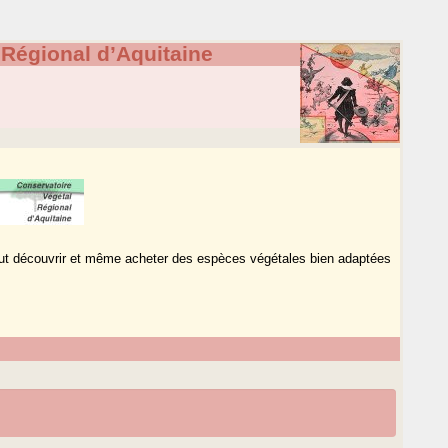
 Régional d’Aquitaine
 peut découvrir et même acheter des espèces végétales bien adaptées