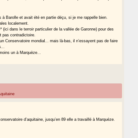
à Barolle et avait été en partie déçu, si je me rappelle bien.
males localement.
(ici dans le terroir particulier de la vallée de Garonne) pour des
t pas contradictoire.
 un Conservatoire mondial... mais là-bas, il n’essayent pas de faire
...
u moins un à Marquèze...
quitaine
onservatoire d’aquitaine, jusqu’en 89 elle a travaillé à Marquéze.