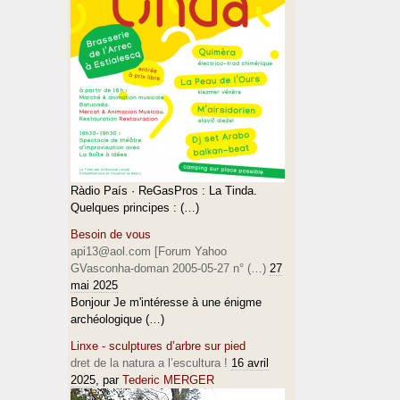
Ràdio País · ReGasPros : La Tinda.
Quelques principes : (…)
Besoin de vous
api13@aol.com [Forum Yahoo
GVasconha-doman 2005-05-27 n° (…)
27
mai 2025
Bonjour Je m'intéresse à une énigme
archéologique (…)
Linxe - sculptures d’arbre sur pied
dret de la natura a l’escultura !
16 avril
2025
, par
Tederic MERGER