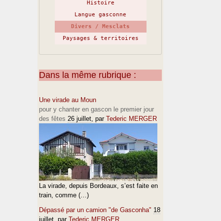
Histoire
Langue gasconne
Divers / Mesclats
Paysages & territoires
Dans la même rubrique :
Une virade au Moun
pour y chanter en gascon le premier jour
des fêtes
26 juillet
, par
Tederic MERGER
La virade, depuis Bordeaux, s’est faite en
train, comme (…)
Dépassé par un camion "de Gasconha"
18
juillet
, par
Tederic MERGER