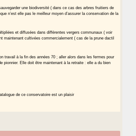
auvegarder une biodiversité ( dans ce cas des arbres fruitiers de
que n’est elle pas le meilleur moyen d’assurer la conservation de la
ultipliées et diffusées dans différentes vergers communaux ( voir
nt maintenant cultivées commercialement ( cas de la prune dactil
ravail à la fin des années 70 ; aller alors dans les fermes pour
de pionnier. Elle doit être maintenant à la retraite : elle a du bien
atalogue de ce conservatoire est un plaisir