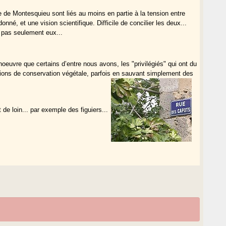
e de Montesquieu sont liés au moins en partie à la tension entre
né, et une vision scientifique. Difficile de concilier les deux...
 pas seulement eux...
noeuvre que certains d’entre nous avons, les "privilégiés" qui ont du
tions de conservation végétale, parfois en sauvant simplement des
 de loin... par exemple des figuiers...