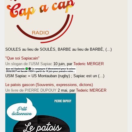
SOULES au lieu de SOULÈS, BARBE au lieu de BARBÈ, (…)
"Que soi Sapiacain"
Un slogan de l’USM Sapiac
10 juin
, par
Tederic MERGER
USM Sapiac = US Montauban (rugby) ; Sapiac est un (…)
Le patois gascon (Souvenirs, expressions, dictons)
Un livre de PIERRE DUPOUY
2 mai
, par
Tederic MERGER