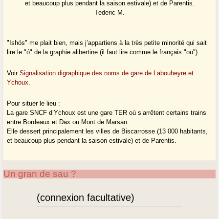
et beaucoup plus pendant la saison estivale) et de Parentis.
Tederic M.
"Ishós" me plait bien, mais j’appartiens à la très petite minorité qui sait
lire le "ó" de la graphie alibertine (il faut lire comme le français "ou").
Voir
Signalisation digraphique des noms de gare de Labouheyre et
Ychoux
.
Pour situer le lieu :
La gare SNCF d’Ychoux est une gare TER où s’arrêtent certains trains
entre Bordeaux et Dax ou Mont de Marsan.
Elle dessert principalement les villes de Biscarrosse (13 000 habitants,
et beaucoup plus pendant la saison estivale) et de Parentis.
Un gran de sau ?
(connexion facultative)