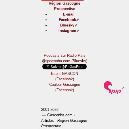
Région Gascogne
Prospective
E-mail
Facebook
Bluesky
Instagram
Podcasts sur Ràdio País
@gasconha.com (Bluesky)
Esprit GASCON
(Facebook)
Couleur Gascogne
(Facebook)
2001-2026
— Gasconha.com -
Articles -
Région Gascogne
Prospective