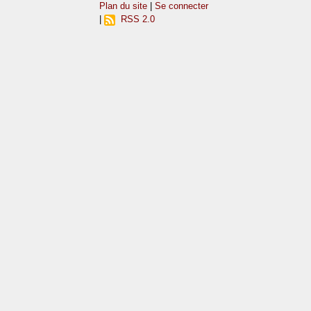
Plan du site
|
Se connecter
|
RSS 2.0