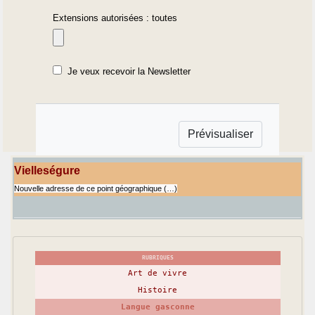
Extensions autorisées : toutes
Je veux recevoir la Newsletter
Vielleségure
Nouvelle adresse de ce point géographique (…)
RUBRIQUES
Art de vivre
Histoire
Langue gasconne