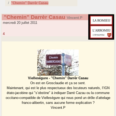
"Chemin" Darrèr Casau
"Chemin" Darrèr Casau
Vincent.P
mercredi 20 juillet 2011
4
Vielleségure - "Chemin" Darrèr Casau
On est en Grosclaudie et ça se sent.
Maintenant, qui est le plus respectueux des locuteurs naturels, l’IGN
étato-jacobine qui "s’obstine" à indiquer Darré Cazau ou la commune
occitano-compatible de Vielleségure qui nous pond un drôle d’attelage
franco-alibertin, sans aucune forme explication ?
Vincent.P