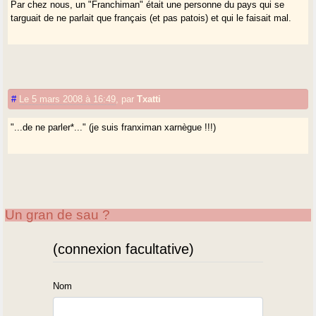
Par chez nous, un "Franchiman" était une personne du pays qui se
targuait de ne parlait que français (et pas patois) et qui le faisait mal.
#
Le 5 mars 2008 à 16:49
,
par
Txatti
"...de ne parler*..." (je suis franximan xarnègue !!!)
Un gran de sau ?
(connexion facultative)
Nom