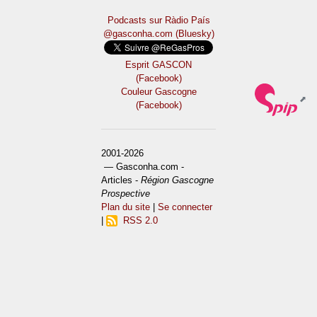
Podcasts sur Ràdio País
@gasconha.com (Bluesky)
Esprit GASCON
(Facebook)
Couleur Gascogne
(Facebook)
2001-2026
— Gasconha.com -
Articles -
Région Gascogne
Prospective
Plan du site
|
Se connecter
|
RSS 2.0