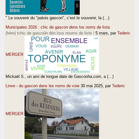
" Le souvenir du "patois gascon", c’est le souvenir, la (…)
Municipales 2026 : chic de gascon dens los noms de lista
(hère) tchic de gascoûn dén lous noums de liste !
5 mars
, par
Tederic
MERGER
Mickaël S., un ami de longue date de Gasconha.com, a (…)
Linxe - du gascon dans les noms de voie
30 mai 2025
, par
Tederic
MERGER