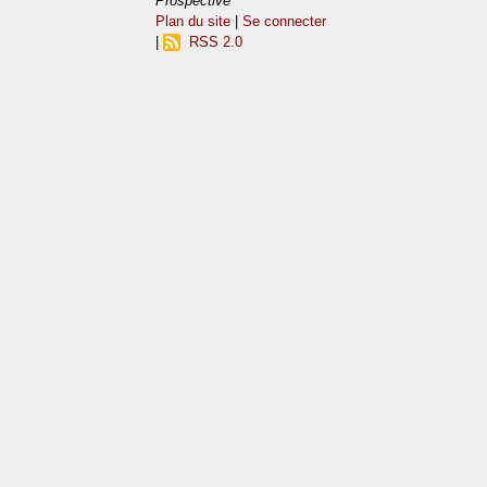
Prospective
Plan du site
|
Se connecter
|
RSS 2.0