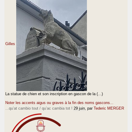
Gilles
La statue de chien et son inscription en gascon de la (…)
Noter les accents aigus ou graves à la fin des noms gascons...
...qu’at cambio tout / qu’ac cambia tot !
29 juin
, par
Tederic MERGER