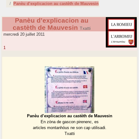
Panèu d’explicacion au castèth de Mauvesin
Panèu d’explicacion au
castèth de Mauvesin
Txatti
mercredi 20 juillet 2011
1
Panèu d’explicacion au castèth de Mauvesin
En zòna de gascon pirenenc, es
articles montanhòus ne son cap utilisadi.
Txatti