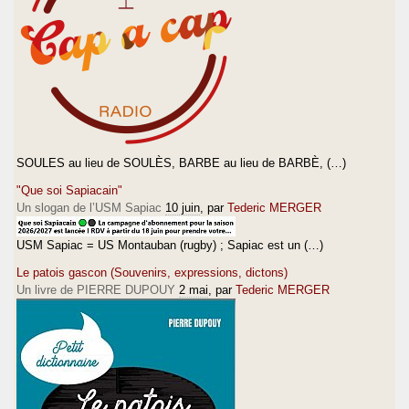
SOULES au lieu de SOULÈS, BARBE au lieu de BARBÈ, (…)
"Que soi Sapiacain"
Un slogan de l’USM Sapiac
10 juin
, par
Tederic MERGER
USM Sapiac = US Montauban (rugby) ; Sapiac est un (…)
Le patois gascon (Souvenirs, expressions, dictons)
Un livre de PIERRE DUPOUY
2 mai
, par
Tederic MERGER