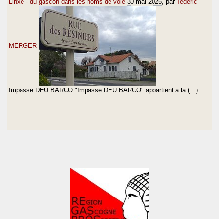
Linxe - du gascon dans les noms de voie
30 mai 2025
, par
Tederic
MERGER
Impasse DEU BARCO "Impasse DEU BARCO" appartient à la (…)