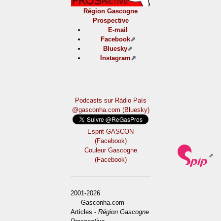
Région Gascogne
Prospective
E-mail
Facebook
Bluesky
Instagram
Podcasts sur Ràdio País
@gasconha.com (Bluesky)
Esprit GASCON
(Facebook)
Couleur Gascogne
(Facebook)
2001-2026
— Gasconha.com -
Articles -
Région Gascogne