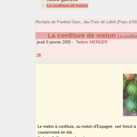
La confiture de melon
Recèpta de Pauleta Gasc, dau País de Labrit (Pays d’Alb
La confiture de melon
La confit
jeudi 6 janvier 2005
-
Tederic MERGER
26
Le melon à confiture, ou melon d’Espagne, vert foncé à l’
couramment en été.