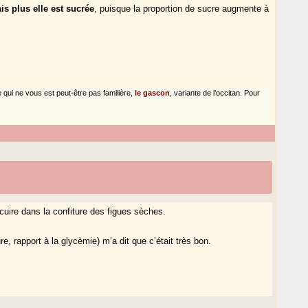
ais plus elle est sucrée
, puisque la proportion de sucre augmente à
 qui ne vous est peut-être pas familière,
le gascon
, variante de l’occitan. Pour
cuire dans la confiture des figues sèches.
e, rapport à la glycèmie) m’a dit que c’était très bon.