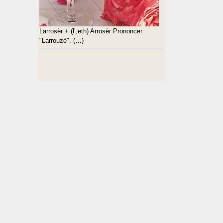
Larrosèr + (l’,eth) Arrosèr Prononcer
"Larrouzè". (…)