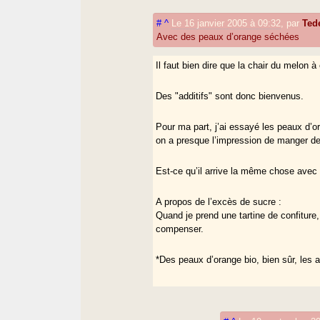
#
^
Le 16 janvier 2005 à 09:32
,
par
Ted
Avec des peaux d’orange séchées
Il faut bien dire que la chair du melon 
Des "additifs" sont donc bienvenus.
Pour ma part, j’ai essayé les peaux d’o
on a presque l’impression de manger d
Est-ce qu’il arrive la même chose avec 
A propos de l’excès de sucre :
Quand je prend une tartine de confiture,
compenser.
*Des peaux d’orange bio, bien sûr, les a