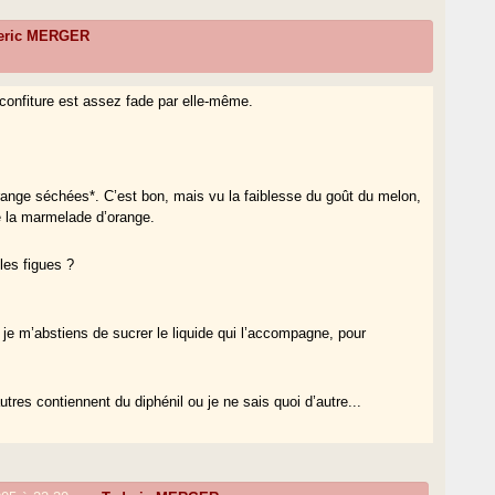
eric MERGER
à confiture est assez fade par elle-même.
range séchées*. C’est bon, mais vu la faiblesse du goût du melon,
e la marmelade d’orange.
les figues ?
 je m’abstiens de sucrer le liquide qui l’accompagne, pour
utres contiennent du diphénil ou je ne sais quoi d’autre...