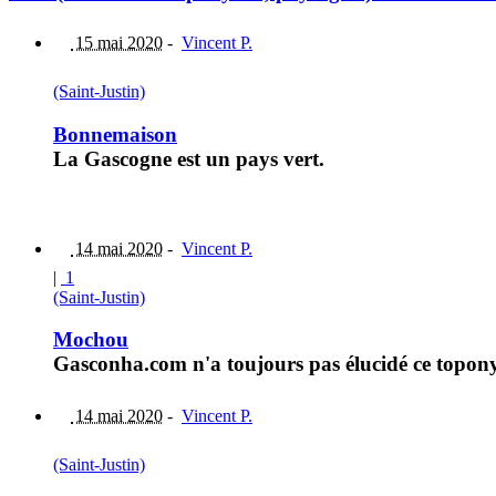
15 mai 2020
-
Vincent P.
(Saint-Justin)
Bonnemaison
La Gascogne est un pays vert.
14 mai 2020
-
Vincent P.
|
1
(Saint-Justin)
Mochou
Gasconha.com n'a toujours pas élucidé ce topo
14 mai 2020
-
Vincent P.
(Saint-Justin)