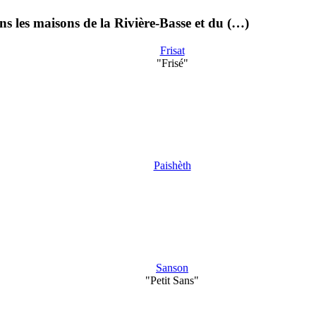
ans les maisons de la Rivière-Basse et du (…)
Frisat
"Frisé"
Paishèth
Sanson
"Petit Sans"