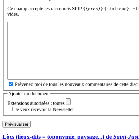
Ce champ accepte les raccourcis SPIP
{{gras}}
{italique}
-*l
vides.
Prévenez-moi de tous les nouveaux commentaires de cette discu
Ajouter un document
Extensions autorisées : toutes
Je veux recevoir la Newsletter
Lòcs (lieux-dits = toponymie, paysage...) de
Saint-Just