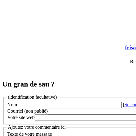
fris
Bie
Un gran de sau ?
(identification facultative)
Nom
[
Se co
Courriel (non publié)
Votre site web
Ajoutez votre commentaire ici
Texte de votre message