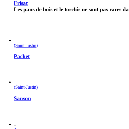
Frisat
Les pans de bois et le torchis ne sont pas rares d
(Saint-Justin)
Pachet
(Saint-Justin)
Sanson
1