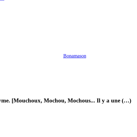
Bonamason
nyme. [Mouchoux, Mochou, Mochous... Il y a une (…)