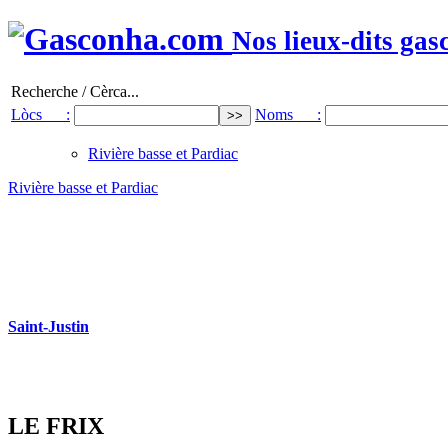
Nos lieux-dits gas
Recherche / Cèrca...
Lòcs :
Noms :
Rivière basse et Pardiac
Rivière basse et Pardiac
Saint-Justin
LE FRIX