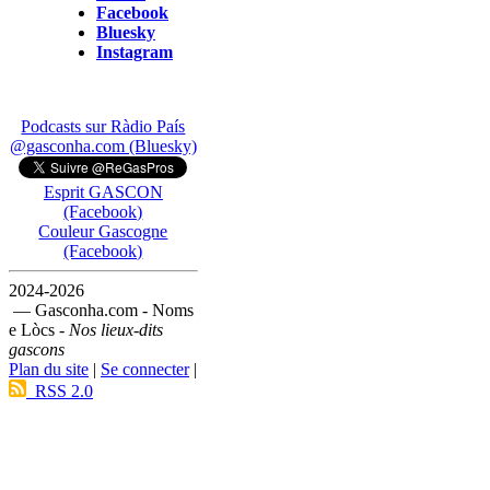
Facebook
Bluesky
Instagram
Podcasts sur Ràdio País
@gasconha.com (Bluesky)
Esprit GASCON
(Facebook)
Couleur Gascogne
(Facebook)
2024-2026
— Gasconha.com - Noms
e Lòcs -
Nos lieux-dits
gascons
Plan du site
|
Se connecter
|
RSS 2.0