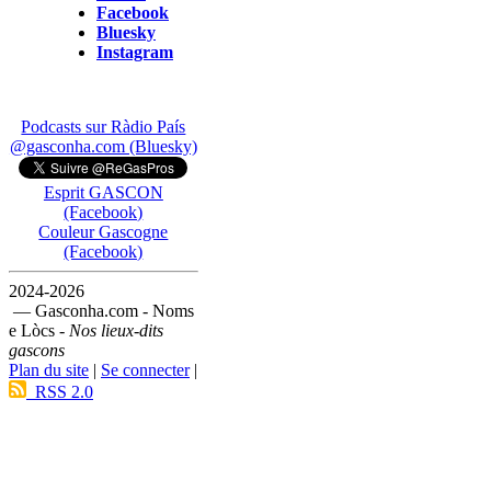
Facebook
Bluesky
Instagram
Podcasts sur Ràdio País
@gasconha.com (Bluesky)
Esprit GASCON
(Facebook)
Couleur Gascogne
(Facebook)
2024-2026
— Gasconha.com - Noms
e Lòcs -
Nos lieux-dits
gascons
Plan du site
|
Se connecter
|
RSS 2.0