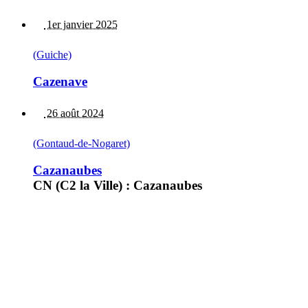
1er janvier 2025
(Guiche)
Cazenave
26 août 2024
(Gontaud-de-Nogaret)
Cazanaubes
CN (C2 la Ville) : Cazanaubes