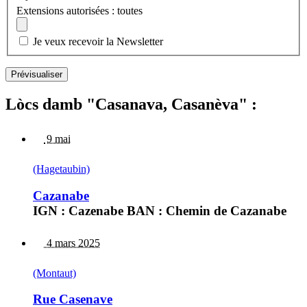
Extensions autorisées : toutes
Je veux recevoir la Newsletter
Lòcs damb "Casanava, Casanèva" :
9 mai
(Hagetaubin)
Cazanabe
IGN : Cazenabe BAN : Chemin de Cazanabe
4 mars 2025
(Montaut)
Rue Casenave