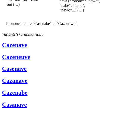
nava (prononcer "nawe",
ont (…)
"nabe", "nabo",
"nawo"...) (…)
Prononcer entre "Casenabe" et "Cazonawo".
Variante(s) graphique(s) :
Cazenave
Cazeneuve
Casenave
Cazanave
Cazenabe
Casanave