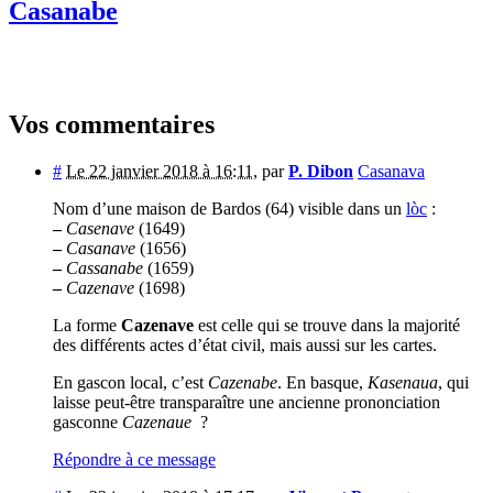
Casanabe
Vos commentaires
#
Le 22 janvier 2018 à 16:11
,
par
P. Dibon
Casanava
Nom d’une maison de Bardos (64) visible dans un
lòc
:
–
Casenave
(1649)
–
Casanave
(1656)
–
Cassanabe
(1659)
–
Cazenave
(1698)
La forme
Cazenave
est celle qui se trouve dans la majorité
des différents actes d’état civil, mais aussi sur les cartes.
En gascon local, c’est
Cazenabe
. En basque,
Kasenaua
, qui
laisse peut-être transparaître une ancienne prononciation
gasconne
Cazenaue
?
Répondre à ce message