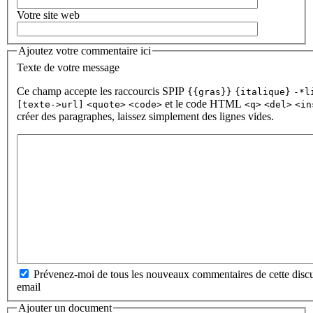
Votre site web
Ajoutez votre commentaire ici
Texte de votre message
Ce champ accepte les raccourcis SPIP
{{gras}}
{italique}
-*l
et le code HTML
[texte->url]
<quote>
<code>
<q>
<del>
<in
créer des paragraphes, laissez simplement des lignes vides.
Prévenez-moi de tous les nouveaux commentaires de cette discu
email
Ajouter un document