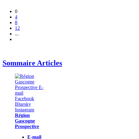
0
4
8
12
...
Sommaire Articles
Région
Gascogne
Prospective
E-mail