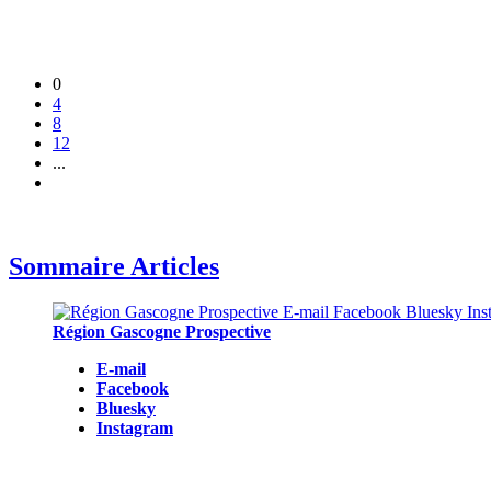
0
4
8
12
...
Sommaire Articles
Région Gascogne Prospective
E-mail
Facebook
Bluesky
Instagram