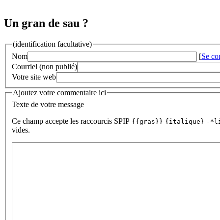
Un gran de sau ?
(identification facultative)
Nom
[
Se co
Courriel (non publié)
Votre site web
Ajoutez votre commentaire ici
Texte de votre message
Ce champ accepte les raccourcis SPIP
{{gras}}
{italique}
-*l
vides.