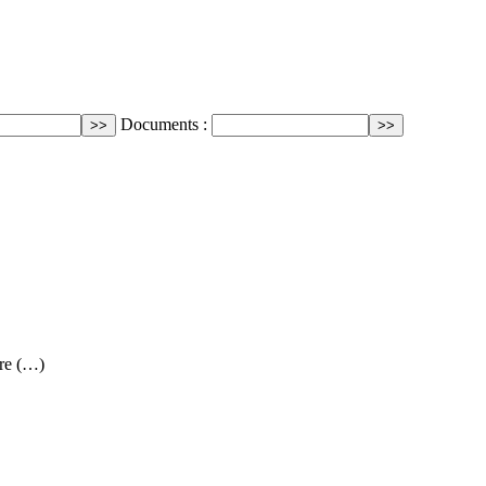
Documents :
re (…)