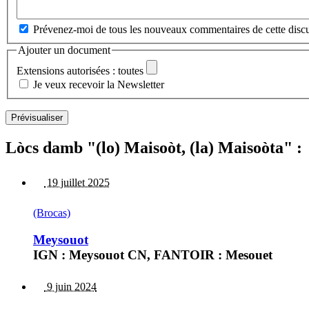
Prévenez-moi de tous les nouveaux commentaires de cette discu
Ajouter un document
Extensions autorisées : toutes
Je veux recevoir la Newsletter
Lòcs damb "(lo) Maisoòt, (la) Maisoòta" :
19 juillet 2025
(Brocas)
Meysouot
IGN : Meysouot CN, FANTOIR : Mesouet
9 juin 2024