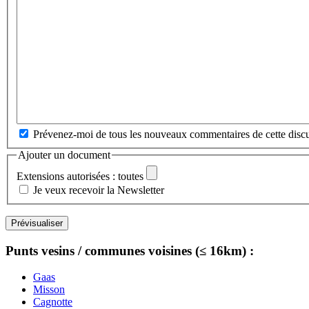
Prévenez-moi de tous les nouveaux commentaires de cette discu
Ajouter un document
Extensions autorisées : toutes
Je veux recevoir la Newsletter
Punts vesins / communes voisines (≤ 16km) :
Gaas
Misson
Cagnotte