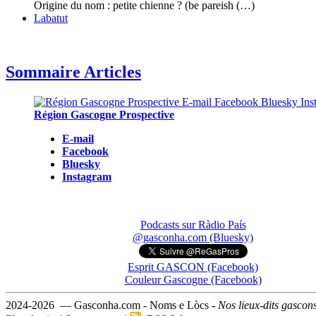
Origine du nom : petite chienne ? (be pareish (…)
Labatut
Sommaire Articles
Région Gascogne Prospective
E-mail
Facebook
Bluesky
Instagram
Podcasts sur Ràdio País
@gasconha.com (Bluesky)
Esprit GASCON (Facebook)
Couleur Gascogne (Facebook)
2024-2026 — Gasconha.com - Noms e Lòcs -
Nos lieux-dits gascon