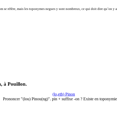
m se réfère, mais les toponymes negues y sont nombreux, ce qui doit dire qu’on y a
, à Pouillon.
(lo,eth) Pinon
Prononcer "(lou) Pinou(ng)". pin + suffixe -on ? Existe en toponymi