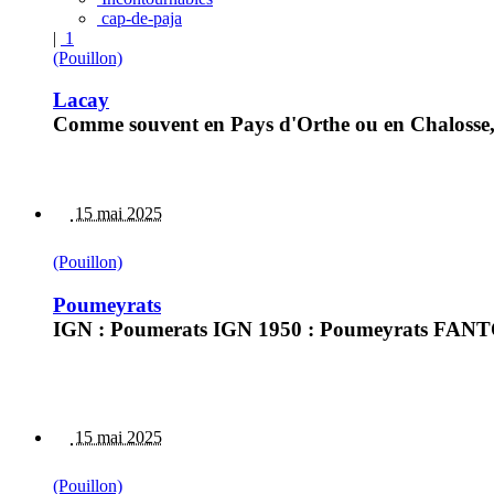
cap-de-paja
|
1
(Pouillon)
Lacay
Comme souvent en Pays d'Orthe ou en Chalosse, 
15 mai 2025
(Pouillon)
Poumeyrats
IGN : Poumerats IGN 1950 : Poumeyrats FANTO
15 mai 2025
(Pouillon)