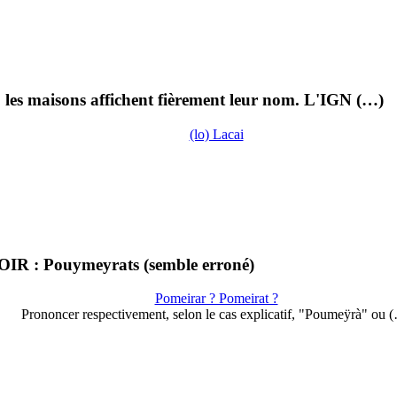
les maisons affichent fièrement leur nom. L'IGN (…)
(lo) Lacai
IR : Pouymeyrats (semble erroné)
Pomeirar ? Pomeirat ?
Prononcer respectivement, selon le cas explicatif, "Poumeÿrà" ou 