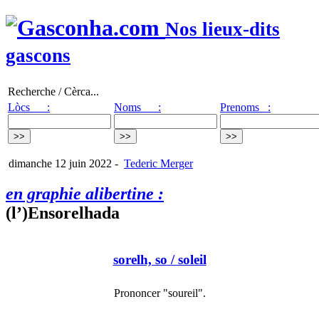
Nos lieux-dits
gascons
Recherche / Cèrca...
Lòcs :
Noms :
Prenoms :
dimanche 12 juin 2022
-
Tederic Merger
en graphie alibertine :
(l’)Ensorelhada
sorelh, so
/ soleil
Prononcer "soureil".