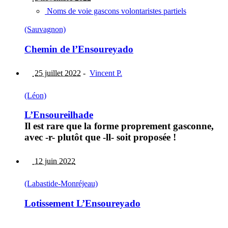
Noms de voie gascons volontaristes partiels
(Sauvagnon)
Chemin de l’Ensoureyado
25 juillet 2022
-
Vincent P.
(Léon)
L’Ensoureilhade
Il est rare que la forme proprement gasconne,
avec -r- plutôt que -ll- soit proposée !
12 juin 2022
(Labastide-Monréjeau)
Lotissement L’Ensoureyado