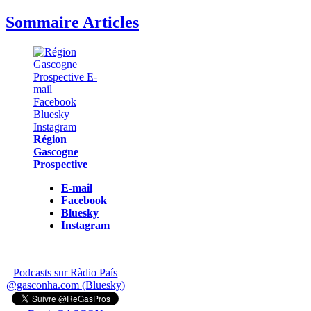
Sommaire Articles
Région
Gascogne
Prospective
E-mail
Facebook
Bluesky
Instagram
Podcasts sur Ràdio País
@gasconha.com (Bluesky)