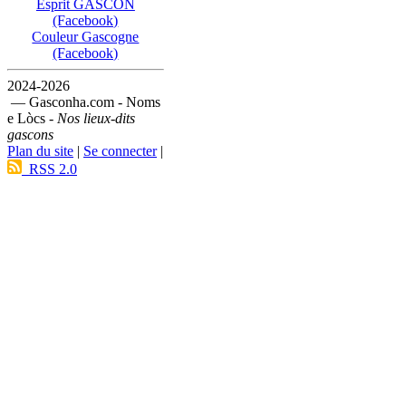
Esprit GASCON
(Facebook)
Couleur Gascogne
(Facebook)
2024-2026
— Gasconha.com - Noms
e Lòcs -
Nos lieux-dits
gascons
Plan du site
|
Se connecter
|
RSS 2.0