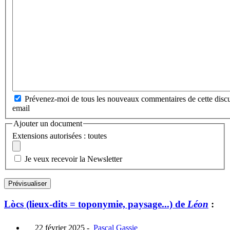
Prévenez-moi de tous les nouveaux commentaires de cette discu
email
Ajouter un document
Extensions autorisées : toutes
Je veux recevoir la Newsletter
Lòcs (lieux-dits = toponymie, paysage...) de
Léon
:
22 février 2025
-
Pascal Gassie