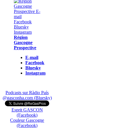
Région
Gascogne
Prospective
E-mail
Facebook
Bluesky
Instagram
Podcasts sur Ràdio País
@gasconha.com (Bluesky)
Esprit GASCON
(Facebook)
Couleur Gascogne
(Facebook)