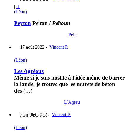
|
1
(Léon)
Peyton
Peiton
/
Peïtoun
Pèir
17 août 2022
-
Vincent P.
(Léon)
Les Agréous
Même si je suis hostile à l'idée même de barrer
la lande, je trouve que les murets de béton
des (…)
L’Agreu
25 juillet 2022
-
Vincent P.
(Léon)