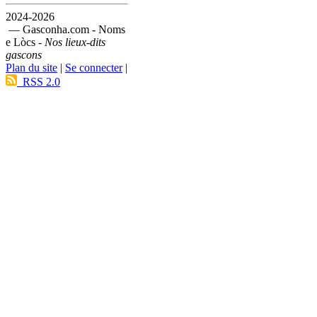
2024-2026
— Gasconha.com - Noms
e Lòcs -
Nos lieux-dits
gascons
Plan du site
|
Se connecter
|
RSS 2.0