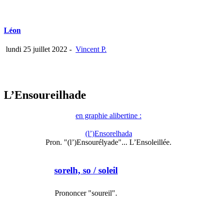
Léon
lundi 25 juillet 2022
-
Vincent P.
L’Ensoureilhade
en graphie alibertine :
(l’)Ensorelhada
Pron. "(l’)Ensourélyade"... L’Ensoleillée.
sorelh, so
/ soleil
Prononcer "soureil".