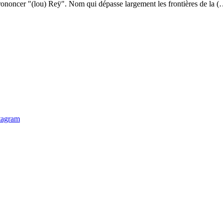
ononcer "(lou) Reÿ". Nom qui dépasse largement les frontières de la 