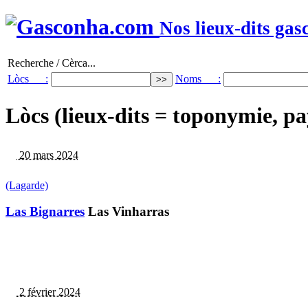
Nos lieux-dits gas
Recherche / Cèrca...
Lòcs :
Noms :
Lòcs (lieux-dits = toponymie, pa
20 mars 2024
(Lagarde)
Las Bignarres
Las Vinharras
2 février 2024