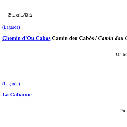
29 avril 2005
(Lagarde)
Chemin d’Ou Cabos
Camin deu Cabòs
/
Camin dou 
On tr
(Lagarde)
La Cabanne
Pro