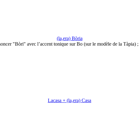
(la,era) Bòria
oncer "Bòri" avec l’accent tonique sur Bo (sur le modèle de la Tàpia) 
Lacasa + (la,era) Casa