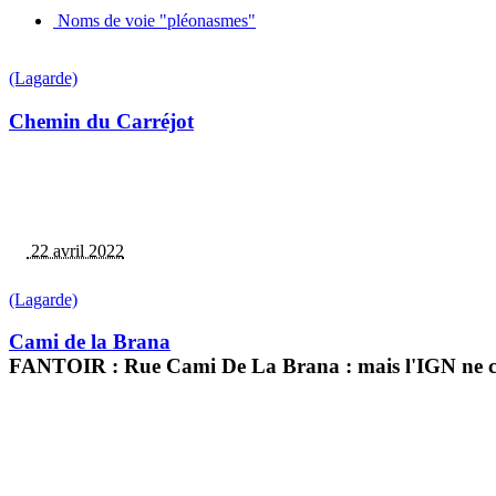
Noms de voie "pléonasmes"
(Lagarde)
Chemin du Carréjot
22 avril 2022
(Lagarde)
Cami de la Brana
FANTOIR : Rue Cami De La Brana : mais l'IGN ne c