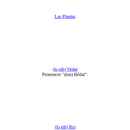
Las Plantas
(lo,eth) Vedat
Prononcer "(lou) Bédat".
(lo,eth) Rei