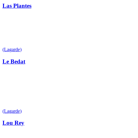
Las Plantes
(Lagarde)
Le Bedat
(Lagarde)
Lou Rey