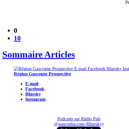
Pr
0
10
Sommaire Articles
Région Gascogne Prospective
E-mail
Facebook
Bluesky
Instagram
Podcasts sur Ràdio País
@gasconha.com (Bluesky)