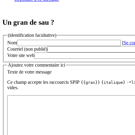
Un gran de sau ?
(identification facultative)
Nom
[
Se co
Courriel (non publié)
Votre site web
Ajoutez votre commentaire ici
Texte de votre message
Ce champ accepte les raccourcis SPIP
{{gras}}
{italique}
-*l
vides.