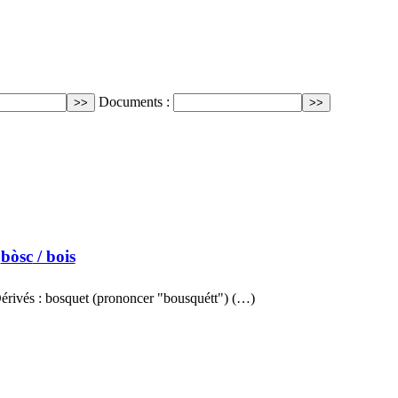
Documents :
bòsc
/ bois
 Dérivés : bosquet (prononcer "bousquétt") (…)