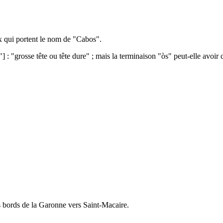
ux qui portent le nom de "Cabos".
 "grosse tête ou tête dure" ; mais la terminaison "òs" peut-elle avoir c
les bords de la Garonne vers Saint-Macaire.