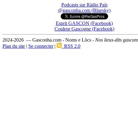
Podcasts sur Ràdio País
@gasconha.com (Bluesky)
Esprit GASCON (Facebook)
Couleur Gascogne (Facebook)
2024-2026 — Gasconha.com - Noms e Lòcs -
Nos lieux-dits gascon
Plan du site
|
Se connecter
|
RSS 2.0