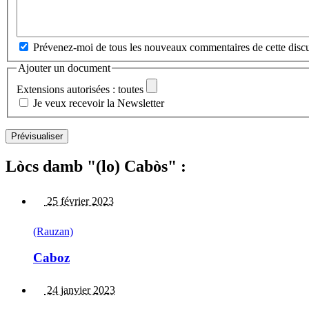
Prévenez-moi de tous les nouveaux commentaires de cette discu
Ajouter un document
Extensions autorisées : toutes
Je veux recevoir la Newsletter
Lòcs damb "(lo) Cabòs" :
25 février 2023
(Rauzan)
Caboz
24 janvier 2023