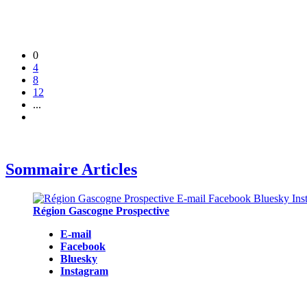
0
4
8
12
...
Sommaire Articles
Région Gascogne Prospective
E-mail
Facebook
Bluesky
Instagram