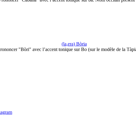
(la,era) Bòria
rononcer "Bòri" avec l’accent tonique sur Bo (sur le modèle de la Tàpi