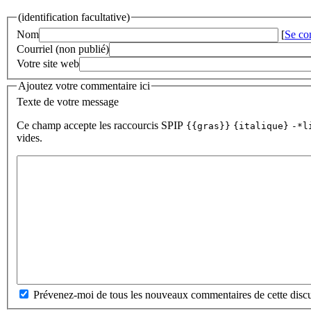
(identification facultative)
Nom
[
Se co
Courriel (non publié)
Votre site web
Ajoutez votre commentaire ici
Texte de votre message
Ce champ accepte les raccourcis SPIP
{{gras}}
{italique}
-*l
vides.
Prévenez-moi de tous les nouveaux commentaires de cette discu