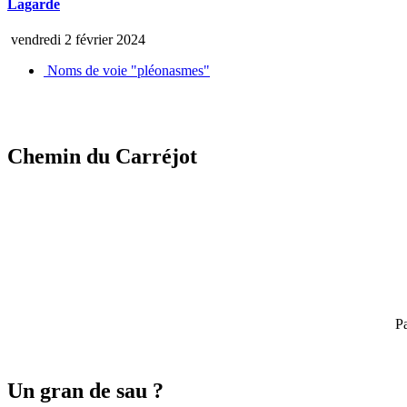
Lagarde
vendredi 2 février 2024
Noms de voie "pléonasmes"
Chemin du Carréjot
Pa
Un gran de sau ?