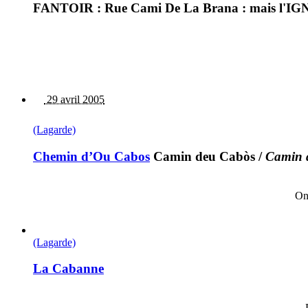
FANTOIR : Rue Cami De La Brana : mais l'IGN 
29 avril 2005
(Lagarde)
Chemin d’Ou Cabos
Camin deu Cabòs
/
Camin 
On
(Lagarde)
La Cabanne