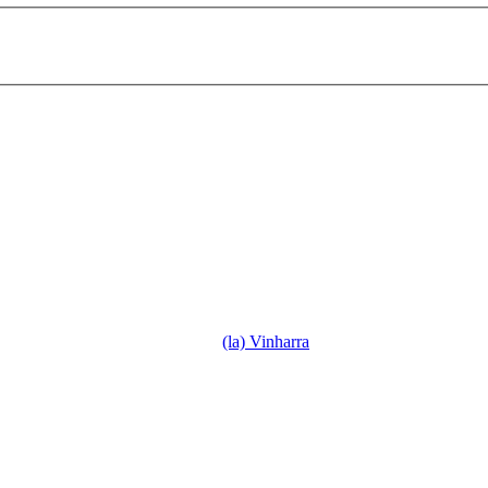
(la) Vinharra