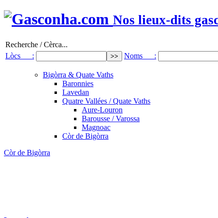
Nos lieux-dits gas
Recherche / Cèrca...
Lòcs :
Noms :
Bigòrra & Quate Vaths
Baronnies
Lavedan
Quatre Vallées / Quate Vaths
Aure-Louron
Barousse / Varossa
Magnoac
Còr de Bigòrra
Còr de Bigòrra