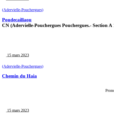
(Adervielle-Pouchergues)
Poudecaillaou
CN (Adervielle-Pouchergues Pouchergues.- Section A
15 mars 2023
(Adervielle-Pouchergues)
Chemin du Haia
Prono
15 mars 2023