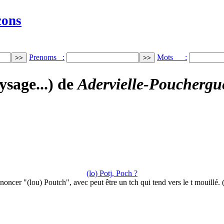
cons
Prenoms :
Mots :
ysage...) de
Adervielle-Pouchergu
(lo) Potj, Poch ?
noncer "(lou) Poutch", avec peut être un tch qui tend vers le t mouillé.