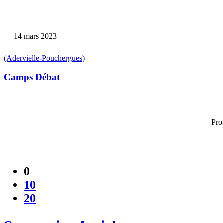
14 mars 2023
(Adervielle-Pouchergues)
Camps Débat
Pro
0
10
20