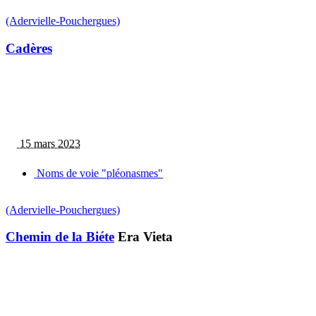
(Adervielle-Pouchergues)
Cadères
15 mars 2023
Noms de voie "pléonasmes"
(Adervielle-Pouchergues)
Chemin de la Biéte
Era Vieta