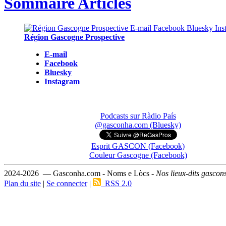
Sommaire Articles
Région Gascogne Prospective
E-mail
Facebook
Bluesky
Instagram
Podcasts sur Ràdio País
@gasconha.com (Bluesky)
Esprit GASCON (Facebook)
Couleur Gascogne (Facebook)
2024-2026 — Gasconha.com - Noms e Lòcs -
Nos lieux-dits gascon
Plan du site
|
Se connecter
|
RSS 2.0