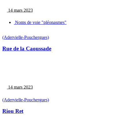
14 mars 2023
Noms de voie "pléonasmes"
(Adervielle-Pouchergues)
Rue de la Caoussade
14 mars 2023
(Adervielle-Pouchergues)
Riou Ret