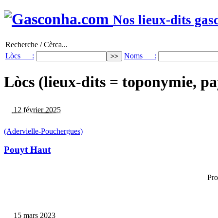
Nos lieux-dits gas
Recherche / Cèrca...
Lòcs :
Noms :
Lòcs (lieux-dits = toponymie, pa
12 février 2025
(Adervielle-Pouchergues)
Pouyt Haut
Pro
15 mars 2023