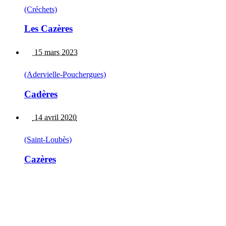
(Créchets)
Les Cazères
15 mars 2023
(Adervielle-Pouchergues)
Cadères
14 avril 2020
(Saint-Loubès)
Cazères