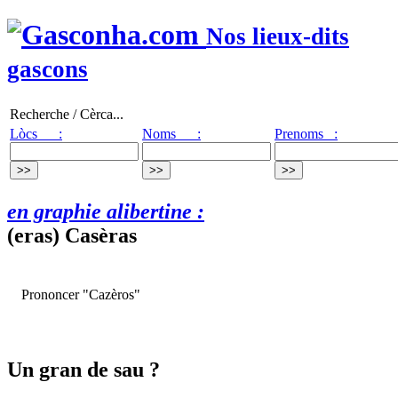
Nos lieux-dits
gascons
Recherche / Cèrca...
Lòcs :
Noms :
Prenoms :
en graphie alibertine :
(eras) Casèras
Prononcer "Cazèros"
Un gran de sau ?