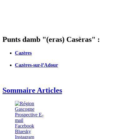
Punts damb "(eras) Casèras" :
Cazères
Cazères-sur-l’Adour
Sommaire Articles