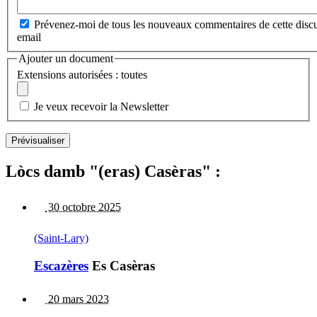
Prévenez-moi de tous les nouveaux commentaires de cette discu
email
Ajouter un document
Extensions autorisées : toutes
Je veux recevoir la Newsletter
Lòcs damb "(eras) Casèras" :
30 octobre 2025
(Saint-Lary)
Escazères
Es Casèras
20 mars 2023