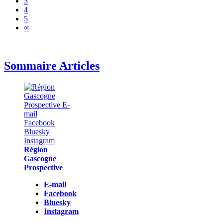
3
4
5
∞
Sommaire Articles
Région
Gascogne
Prospective
E-mail
Facebook
Bluesky
Instagram