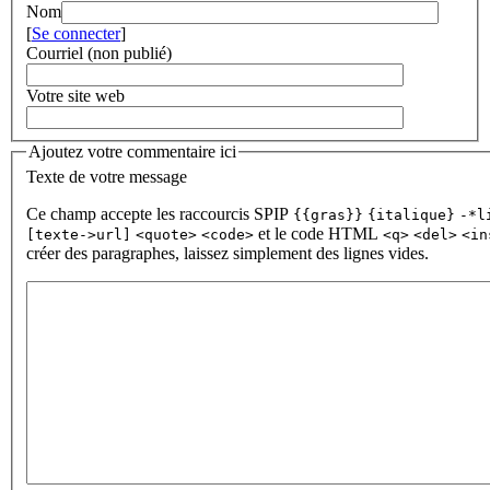
Nom
[
Se connecter
]
Courriel (non publié)
Votre site web
Ajoutez votre commentaire ici
Texte de votre message
Ce champ accepte les raccourcis SPIP
{{gras}}
{italique}
-*l
et le code HTML
[texte->url]
<quote>
<code>
<q>
<del>
<in
créer des paragraphes, laissez simplement des lignes vides.