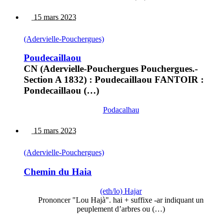
15 mars 2023
(Adervielle-Pouchergues)
Poudecaillaou
CN (Adervielle-Pouchergues Pouchergues.-
Section A 1832) : Poudecaillaou FANTOIR :
Pondecaillaou (…)
Podacalhau
15 mars 2023
(Adervielle-Pouchergues)
Chemin du Haia
(eth/lo) Hajar
Prononcer "Lou Hajà". hai + suffixe -ar indiquant un
peuplement d’arbres ou (…)