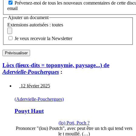
Prévenez-moi de tous les nouveaux commentaires de cette discu
email
Ajouter un document
Extensions autorisées : toutes
Je veux recevoir la Newsletter
Lòcs (lieux-dits = toponymie, paysage...) de
Adervielle-Pouchergues
:
12 février 2025
(Adervielle-Pouchergues)
Pouyt Haut
(lo) Potj, Poch ?
Prononcer "(lou) Poutch", avec peut être un tch qui tend vers
le t mouillé. (…)