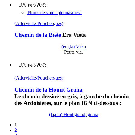
15 mars 2023
Noms de voie "pléonasmes"
(Adervielle-Pouchergues)
Chemin de la Biéte
Era Vieta
(era,la) Vieta
Petite via.
15 mars 2023
(Adervielle-Pouchergues)
Chemin de la Hount Grana
Le chemin dessiné en gris, à gauche du chemin
des Ardoisières, sur le plan IGN ci-dessous :
(la,era) Hont grand, grana
1
2