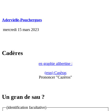
Adervielle-Pouchergues
mercredi 15 mars 2023
Cadères
en graphie alibertine :
(eras) Casèras
Prononcer "Cazèros"
Un gran de sau ?
(identification facultative)