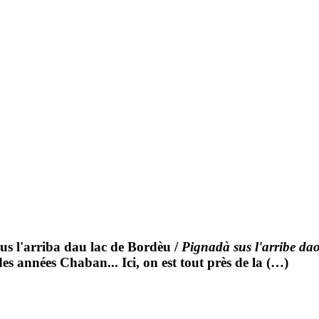
s l'arriba dau lac de Bordèu
/
Pignadà sus l'arribe da
s années Chaban... Ici, on est tout près de la (…)