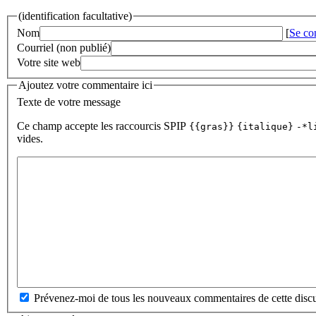
(identification facultative)
Nom
[
Se co
Courriel (non publié)
Votre site web
Ajoutez votre commentaire ici
Texte de votre message
Ce champ accepte les raccourcis SPIP
{{gras}}
{italique}
-*l
vides.
Prévenez-moi de tous les nouveaux commentaires de cette discu