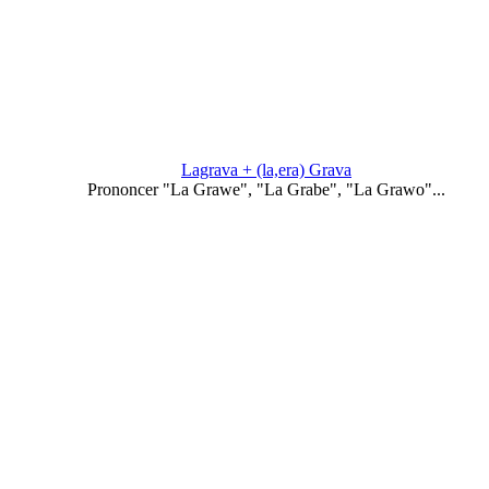
Lagrava + (la,era) Grava
Prononcer "La Grawe", "La Grabe", "La Grawo"...