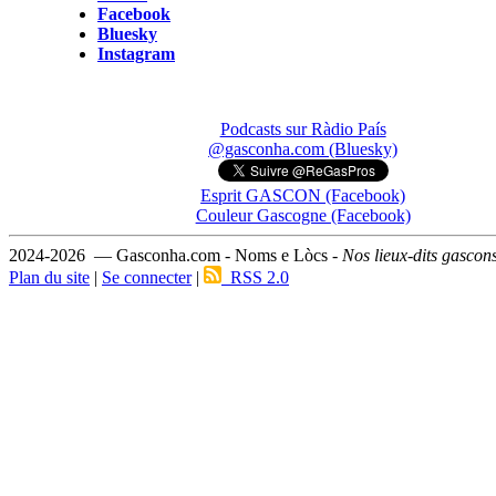
Facebook
Bluesky
Instagram
Podcasts sur Ràdio País
@gasconha.com (Bluesky)
Esprit GASCON (Facebook)
Couleur Gascogne (Facebook)
2024-2026 — Gasconha.com - Noms e Lòcs -
Nos lieux-dits gascon
Plan du site
|
Se connecter
|
RSS 2.0