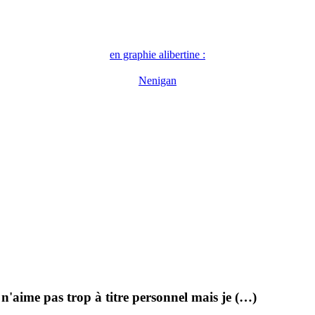
en graphie alibertine :
Nenigan
e n'aime pas trop à titre personnel mais je (…)