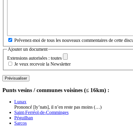
Prévenez-moi de tous les nouveaux commentaires de cette discu
Ajouter un document
Extensions autorisées : toutes
Je veux recevoir la Newsletter
Punts vesins / communes voisines (≤ 16km) :
Lunax
Prononcé [ly’nats], il n’en reste pas moins (…)
Saint-Ferréol-de-Comminges
Péguilhan
Sarcos