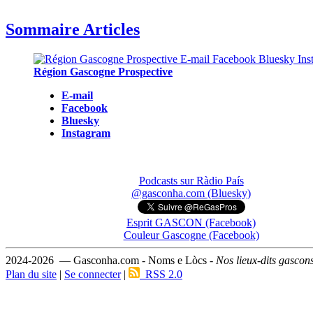
Sommaire Articles
Région Gascogne Prospective
E-mail
Facebook
Bluesky
Instagram
Podcasts sur Ràdio País
@gasconha.com (Bluesky)
Esprit GASCON (Facebook)
Couleur Gascogne (Facebook)
2024-2026 — Gasconha.com - Noms e Lòcs -
Nos lieux-dits gascon
Plan du site
|
Se connecter
|
RSS 2.0